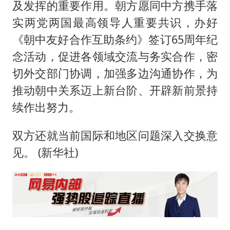
及发挥的重要作用。朝方愿同中方携手落
实两党两国最高领导人重要共识，办好
《朝中友好合作互助条约》签订65周年纪
念活动，促进各领域交流与务实合作，密
切外交部门协调，加强多边沟通协作，为
推动朝中关系迈上新台阶、开辟新前景持
续作出努力。
双方还就当前国际和地区问题深入交换意
见。 (新华社)