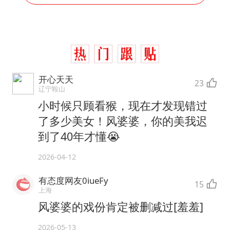
开心天天
23
辽宁鞍山
小时候只顾看猴，现在才发现错过
了多少美女！风婆婆，你的美我迟
到了40年才懂😭
2026-04-12
有态度网友0iueFy
15
上海
风婆婆的戏份肯定被删减过[羞羞]
2026-05-13