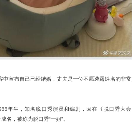
客中宣布自己已经结婚，丈夫是一位不愿透露姓名的非常
986年生，知名脱口秀演员和编剧，因在《脱口秀大会
子成名，被称为脱口秀“一姐”。