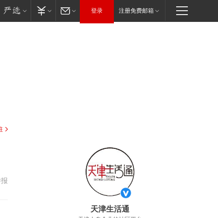
登录
注册免费邮箱
驻
举报
天津生活通