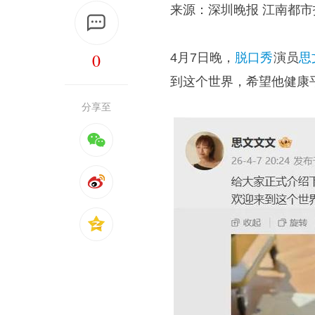
来源：深圳晚报 江南都市
0
4月7日晚，
脱口秀
演员
思
到这个世界，希望他健康
分享至