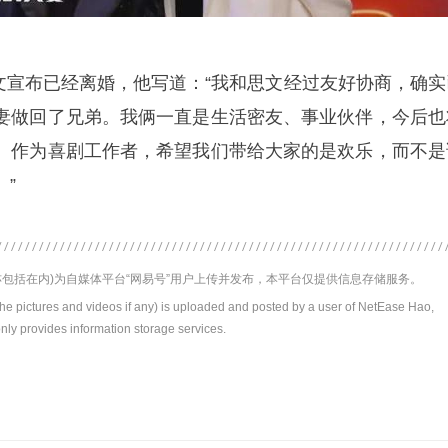
博发文宣布已经离婚，他写道：“我和思文经过友好协商，确实
妻做回了兄弟。我俩一直是生活密友、事业伙伴，今后也
。作为喜剧工作者，希望我们带给大家的是欢乐，而不是
”
包括在内)为自媒体平台“网易号”用户上传并发布，本平台仅提供信息存储服务。
the pictures and videos if any) is uploaded and posted by a user of NetEase Hao,
nly provides information storage services.