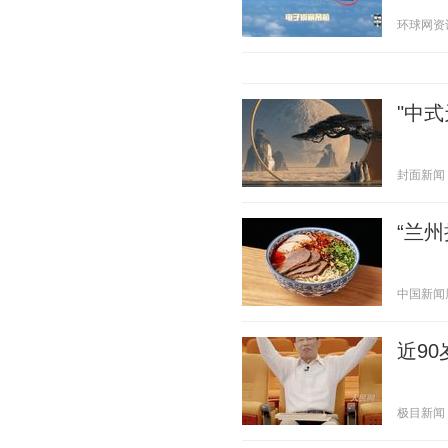
环球网资讯 2
"中
封面新闻 20
“兰
中国新闻周刊
近9
极目新闻 20