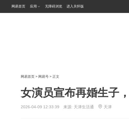
网易首页
应用
无障碍浏览
进入关怀版
网易首页
>
网易号
> 正文
女演员宣布再婚生子，
2026-04-09 12:33:39 来源:
天津生活通
天津