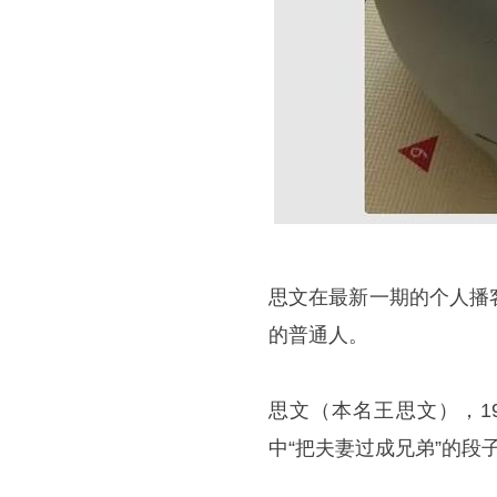
思文在最新一期的个人播
的普通人。
思文（本名王思文），1
中“把夫妻过成兄弟”的段