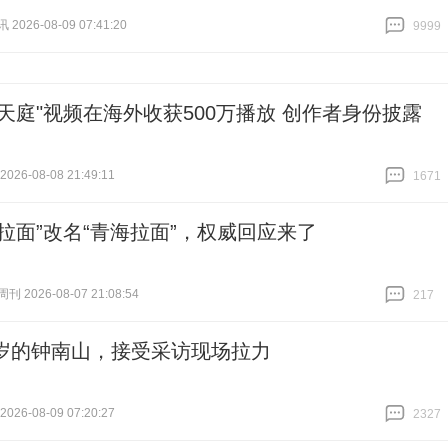
026-08-09 07:41:20
9999
跟贴
9999
式天庭"视频在海外收获500万播放 创作者身份披露
26-08-08 21:49:11
1671
跟贴
1671
州拉面”改名“青海拉面”，权威回应来了
 2026-08-07 21:08:54
217
跟贴
217
0岁的钟南山，接受采访现场拉力
26-08-09 07:20:27
2327
跟贴
2327