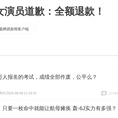
名女演员道歉：全额退款！
载网易新闻客户端
万人报名的考试，成绩全部作废，公平么？
 2026-08-08 21:16:52
17754
跟贴
17754
丨只要一枚命中就能让航母瘫痪 轰-6J实力有多强？