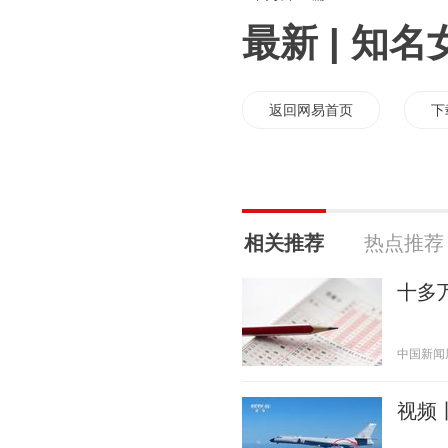
最新 | 知
返回网易首页
下
相关推荐
热点推荐
十多
中国新闻周刊
视频