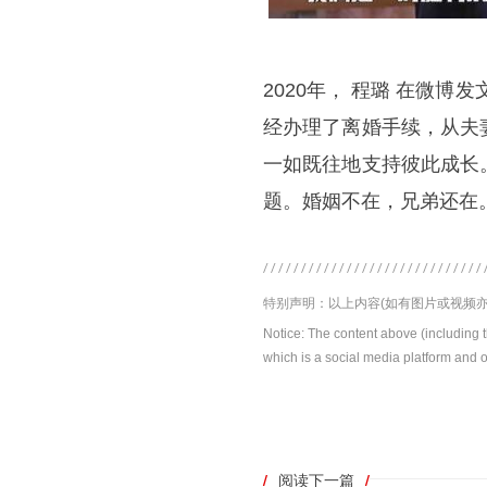
2020年， 程璐 在微
经办理了离婚手续，从夫
一如既往地支持彼此成长
题。婚姻不在，兄弟还在。
特别声明：以上内容(如有图片或视频亦
Notice: The content above (including 
which is a social media platform and o
/
阅读下一篇
/