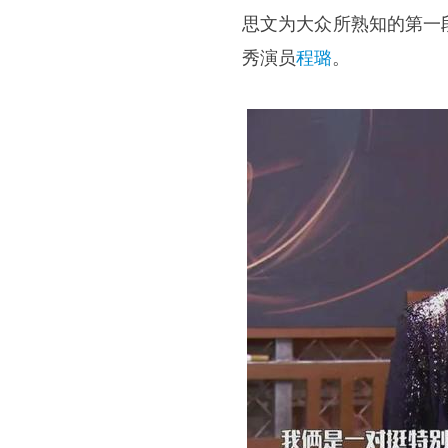
思文为大众所熟知的第一
秀演员
程璐
。