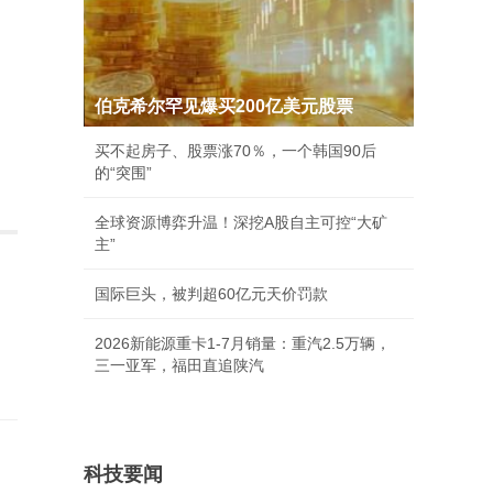
伯克希尔罕见爆买200亿美元股票
买不起房子、股票涨70％，一个韩国90后
的“突围”
全球资源博弈升温！深挖A股自主可控“大矿
主”
国际巨头，被判超60亿元天价罚款
2026新能源重卡1-7月销量：重汽2.5万辆，
三一亚军，福田直追陕汽
科技要闻