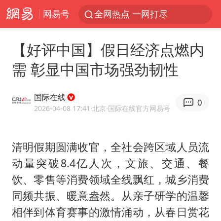
网易号
全网热点 一网打尽
【好评中国】假日经济点燃内
需 彰显中国市场强劲韧性
国际在线
0
2026-04-08 17:41
·北京
·国际在线官方网易号
清明假期圆满收官，全社会跨区域人员流
动量突破8.4亿人次，文旅、交通、餐
饮、零售等消费领域全线飘红，城乡消费
同频共振、暖意盎然。从亲子研学的温馨
相伴到体育赛事的激情涌动，从春日赏花