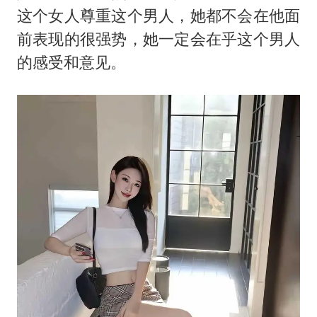
美参院通过一项对俄能源领域制裁法案
这个女人尊重这个男人，她都不会在他面
2名小孩玩手机低头幅度近乎折叠
前表现的很强势，她一定会在乎这个男人
38岁演员求职万岁山NPC成功
的感受和意见。
夯实基础开新局