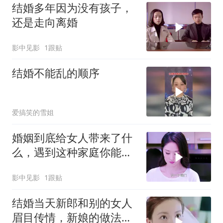
结婚多年因为没有孩子，
还是走向离婚
影中见影
1跟贴
结婚不能乱的顺序
爱搞笑的雪姐
婚姻到底给女人带来了什
么，遇到这种家庭你能坚
持多久
影中见影
1跟贴
结婚当天新郎和别的女人
眉目传情，新娘的做法绝