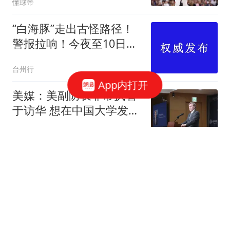
懂球帝
“白海豚”走出古怪路径！
警报拉响！今夜至10日，
台州雨势同期少见或破纪
台州行
录
App内打开
美媒：美副防长非常执着
于访华 想在中国大学发表
演讲
环球网资讯
院士卸任，上海大三甲迎
来新院长
医学界