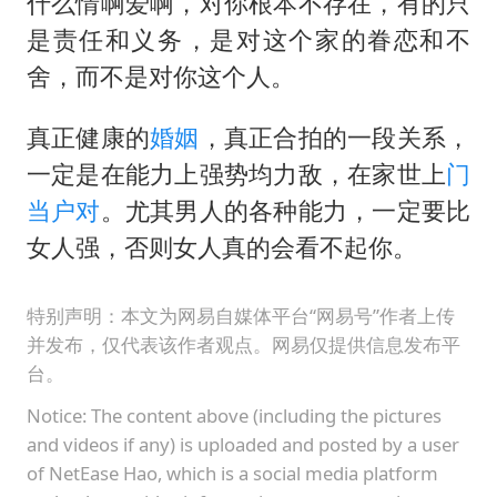
什么情啊爱啊，对你根本不存在，有的只
是责任和义务，是对这个家的眷恋和不
舍，而不是对你这个人。
真正健康的
婚姻
，真正合拍的一段关系，
一定是在能力上强势均力敌，在家世上
门
当户对
。尤其男人的各种能力，一定要比
女人强，否则女人真的会看不起你。
特别声明：本文为网易自媒体平台“网易号”作者上传
并发布，仅代表该作者观点。网易仅提供信息发布平
台。
Notice: The content above (including the pictures
and videos if any) is uploaded and posted by a user
of NetEase Hao, which is a social media platform