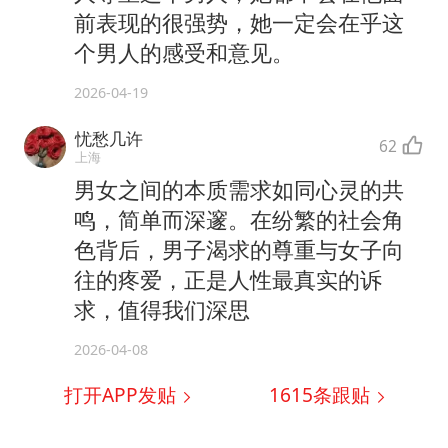
前表现的很强势，她一定会在乎这
个男人的感受和意见。
2026-04-19
忧愁几许
62
上海
男女之间的本质需求如同心灵的共
鸣，简单而深邃。在纷繁的社会角
色背后，男子渴求的尊重与女子向
往的疼爱，正是人性最真实的诉
求，值得我们深思
2026-04-08
打开APP发贴
1615
条跟贴