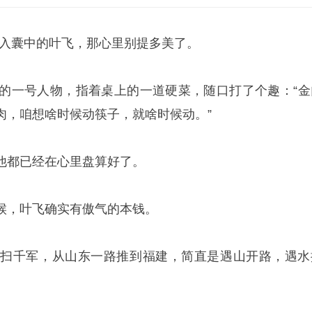
门收入囊中的叶飞，那心里别提多美了。
团的一号人物，指着桌上的一道硬菜，随口打了个趣：“金
肉，咱想啥时候动筷子，就啥时候动。”
他都已经在心里盘算好了。
候，叶飞确实有傲气的本钱。
横扫千军，从山东一路推到福建，简直是遇山开路，遇水