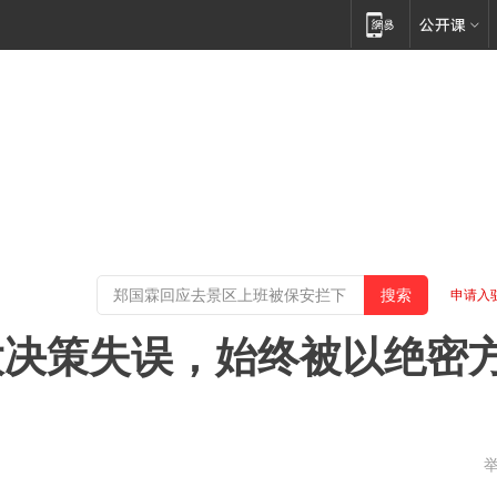
申请入
大决策失误，始终被以绝密