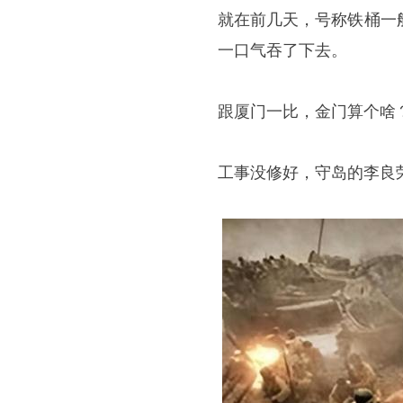
就在前几天，号称铁桶一
一口气吞了下去。
跟厦门一比，金门算个啥
工事没修好，守岛的李良