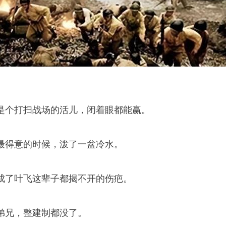
是个打扫战场的活儿，闭着眼都能赢。
最得意的时候，泼了一盆冷水。
成了叶飞这辈子都揭不开的伤疤。
弟兄，整建制都没了。