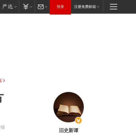
登录
注册免费邮箱
驻
方
举报
旧史新谭