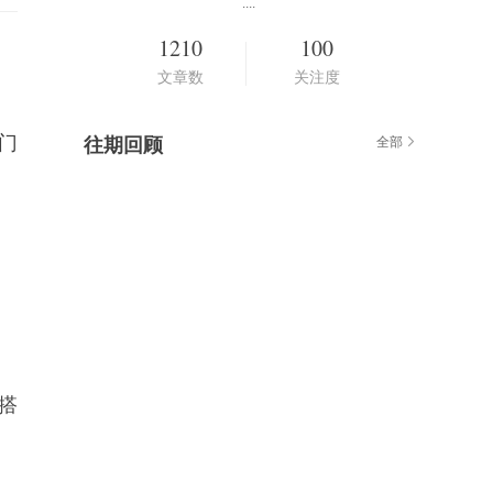
....
1210
100
文章数
关注度
门
往期回顾
全部
搭