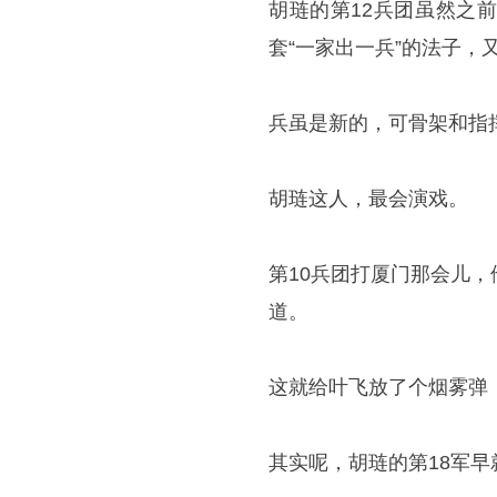
胡琏的第12兵团虽然之
套“一家出一兵”的法子，
兵虽是新的，可骨架和指
胡琏这人，最会演戏。
第10兵团打厦门那会儿
道。
这就给叶飞放了个烟雾弹
其实呢，胡琏的第18军