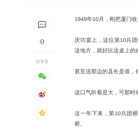
1949年10月，刚把厦
0
庆功宴上，这位第10兵
这地方，就好比这桌上的
分享至
甚至连那边的县长是谁，
这口气听着是大，可那时
这一年下来，第10兵团
桥。