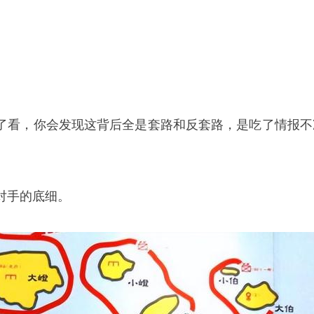
了看，你会发现这背后全是套路和反套路，是吃了情报不
对手的底细。