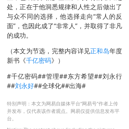
处，正在于他洞悉规律和人性之后做出了
与众不同的选择，他选择走向“常人的反
面”，也因此成了“非常人”，并取得了非凡
的成功。
（本文为节选，完整内容详见
正和岛
年度
新书《
千亿密码
》）
#千亿密码##管理##东方希望##刘永行
##
刘永好
##全球化##出海#
特别声明：本文为网易自媒体平台“网易号”作者上传
并发布，仅代表该作者观点。网易仅提供信息发布平
台。