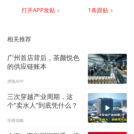
打开APP发贴
1
条跟贴
相关推荐
广州首店背后，茶颜悦色
的供应链账本
虎嗅APP
三次穿越产业周期，这
个“卖水人”到底凭什么？
华商韬略