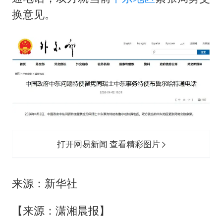
光伏八巨头签署“不低于成本价”倡议
换意见。
泰国校园枪击事件已致8死30余伤
浙江台州：市民非必要不外出
福建省泉州市委书记张毅恭接受纪律审查和监察调查
“中国蔬菜之乡”最高温达41.8℃
2名小孩玩手机低头幅度近乎折叠
美参院通过一项对俄能源领域制裁法案
夯实基础开新局
打开网易新闻 查看精彩图片
来源：新华社
【来源：潇湘晨报】