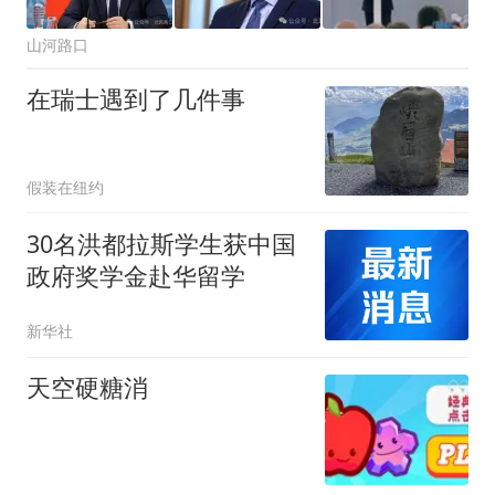
山河路口
在瑞士遇到了几件事
假装在纽约
30名洪都拉斯学生获中国
政府奖学金赴华留学
新华社
天空硬糖消