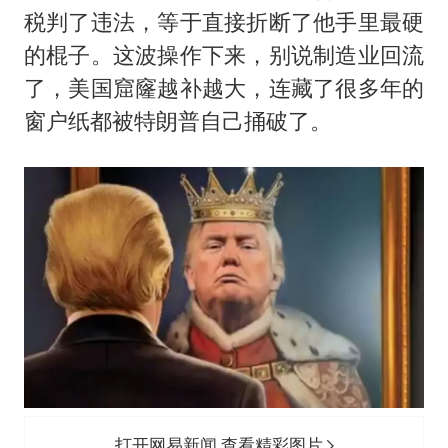
税判了违法，等于直接折断了他手里最硬
的棍子。这波操作下来，别说制造业回流
了，美国窟窿越补越大，连藏了很多年的
窗户纸都被特朗普自己捅破了。
打开网易新闻 查看精彩图片