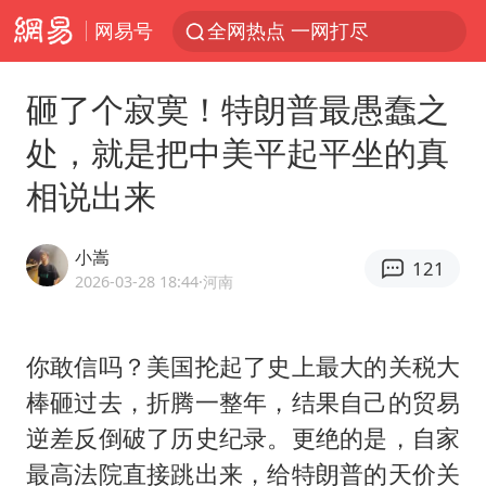
网易号
全网热点 一网打尽
砸了个寂寞！特朗普最愚蠢之
处，就是把中美平起平坐的真
相说出来
小嵩
121
2026-03-28 18:44
·河南
你敢信吗？美国抡起了史上最大的关税大
棒砸过去，折腾一整年，结果自己的贸易
逆差反倒破了历史纪录。更绝的是，自家
最高法院直接跳出来，给特朗普的天价关