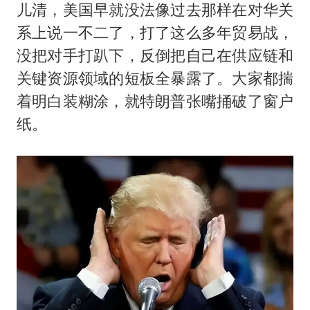
儿清，美国早就没法像过去那样在对华关
系上说一不二了，打了这么多年贸易战，
没把对手打趴下，反倒把自己在供应链和
关键资源领域的短板全暴露了。大家都揣
着明白装糊涂，就特朗普张嘴捅破了窗户
纸。