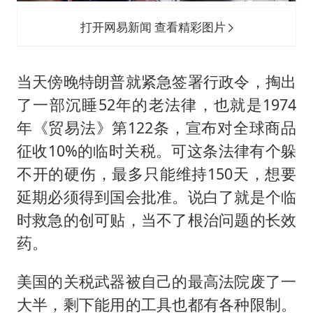
打开网易新闻 查看精彩图片
当天傍晚特朗普就紧急签署行政令，掏出
了一部沉睡52年的老法律，也就是1974
年《贸易法》第122条，宣布对全球商品
征收10%的临时关税。可这条法律有个躲
不开的硬伤，最多只能维持150天，想要
延期必须得到国会批准。说白了就是个临
时救急的创可贴，当不了根治问题的长效
药。
美国的关税武器被自己的最高法院废了一
大半，剩下能用的工具也都有各种限制。