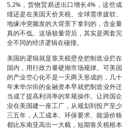
5.2%，货物贸易进出口增长4%，这些成
绩还是在美国天价关税、全球需求疲软、
地缘冲突频发的大背景下拿到的，含金量
真的不低。这场较量背后，其实是两套完
全不同的经济逻辑在碰撞。
美国的逻辑就是靠关税壁垒把制造业拦在
国内，用行政力量硬拗市场规律。可美国
的产业空心化不是一天两天形成的，几十
年来华尔街的金融资本早就把制造业外迁
当成了提高利润率的常规操作。让跨国企
业在美国建一座工厂，从规划到投产至少
三五年，人工成本、环保要求、能源价格
都比东南亚高出一大截，短期靠关税根本