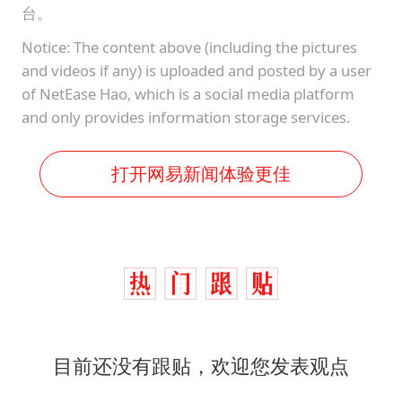
台。
Notice: The content above (including the pictures
and videos if any) is uploaded and posted by a user
of NetEase Hao, which is a social media platform
and only provides information storage services.
打开网易新闻体验更佳
目前还没有跟贴，欢迎您发表观点