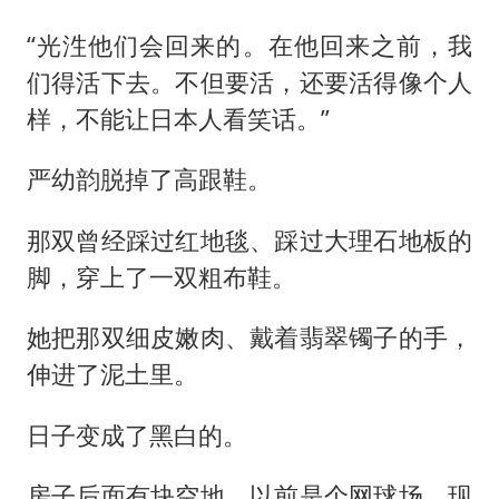
“光泩他们会回来的。在他回来之前，我
们得活下去。不但要活，还要活得像个人
样，不能让日本人看笑话。”
严幼韵脱掉了高跟鞋。
那双曾经踩过红地毯、踩过大理石地板的
脚，穿上了一双粗布鞋。
她把那双细皮嫩肉、戴着翡翠镯子的手，
伸进了泥土里。
日子变成了黑白的。
房子后面有块空地，以前是个网球场，现