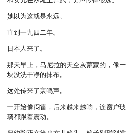
她以为这就是永远。
直到一九四二年。
日本人来了。
那天早上，马尼拉的天空灰蒙蒙的，像一
块没洗干净的抹布。
远处传来了轰鸣声。
一开始像闷雷，后来越来越响，连窗户玻
璃都跟着震动。
严幼韵正在给小女儿梳头。梳子刚碰到发