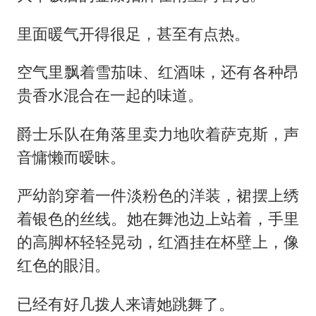
里面暖气开得很足，甚至有点热。
空气里飘着雪茄味、红酒味，还有各种昂
贵香水混合在一起的味道。
爵士乐队在角落里卖力地吹着萨克斯，声
音慵懒而暧昧。
严幼韵穿着一件淡粉色的洋装，裙摆上绣
着银色的丝线。她在舞池边上站着，手里
的高脚杯轻轻晃动，红酒挂在杯壁上，像
红色的眼泪。
已经有好几拨人来请她跳舞了。