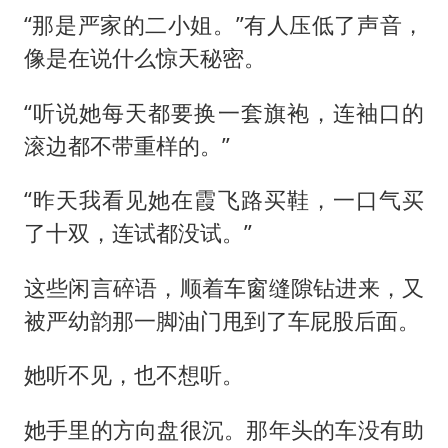
“那是严家的二小姐。”有人压低了声音，
像是在说什么惊天秘密。
“听说她每天都要换一套旗袍，连袖口的
滚边都不带重样的。”
“昨天我看见她在霞飞路买鞋，一口气买
了十双，连试都没试。”
这些闲言碎语，顺着车窗缝隙钻进来，又
被严幼韵那一脚油门甩到了车屁股后面。
她听不见，也不想听。
她手里的方向盘很沉。那年头的车没有助