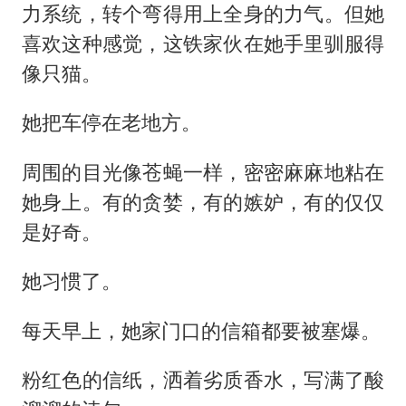
力系统，转个弯得用上全身的力气。但她
喜欢这种感觉，这铁家伙在她手里驯服得
像只猫。
她把车停在老地方。
周围的目光像苍蝇一样，密密麻麻地粘在
她身上。有的贪婪，有的嫉妒，有的仅仅
是好奇。
她习惯了。
每天早上，她家门口的信箱都要被塞爆。
粉红色的信纸，洒着劣质香水，写满了酸