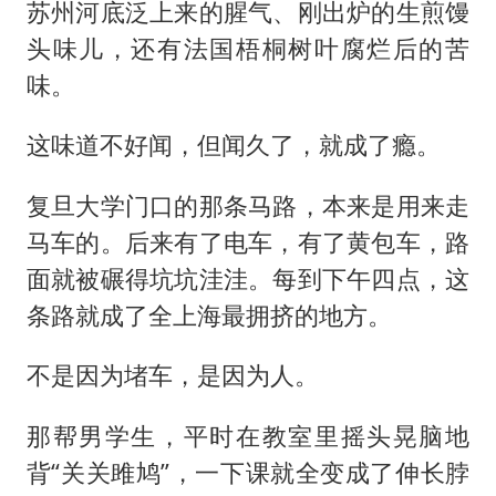
苏州河底泛上来的腥气、刚出炉的生煎馒
头味儿，还有法国梧桐树叶腐烂后的苦
味。
这味道不好闻，但闻久了，就成了瘾。
复旦大学门口的那条马路，本来是用来走
马车的。后来有了电车，有了黄包车，路
面就被碾得坑坑洼洼。每到下午四点，这
条路就成了全上海最拥挤的地方。
不是因为堵车，是因为人。
那帮男学生，平时在教室里摇头晃脑地
背“关关雎鸠”，一下课就全变成了伸长脖