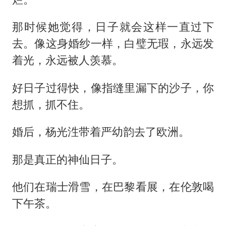
那时候她觉得，日子就会这样一直过下
去。像这身婚纱一样，白璧无瑕，永远发
着光，永远被人羡慕。
好日子过得快，像指缝里漏下的沙子，你
想抓，抓不住。
婚后，杨光泩带着严幼韵去了欧洲。
那是真正的神仙日子。
他们在瑞士滑雪，在巴黎看展，在伦敦喝
下午茶。