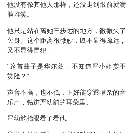
他没有像其他人那样，还没走到跟前就满
脸堆笑。
他只是站在离她三步远的地方，微微欠了
欠身。这个距离很微妙，既不显得疏远，
又不显得冒犯。
“这首曲子是华尔兹，不知道严小姐赏不
赏脸？”
声音不高，也不低，正好能穿透嘈杂的音
乐声，钻进严幼韵的耳朵里。
严幼韵抬眼看了看他。