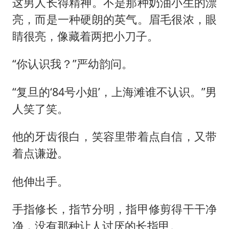
这男人长得精神。不是那种奶油小生的漂
亮，而是一种硬朗的英气。眉毛很浓，眼
睛很亮，像藏着两把小刀子。
“你认识我？”严幼韵问。
“复旦的‘84号小姐’，上海滩谁不认识。”男
人笑了笑。
他的牙齿很白，笑容里带着点自信，又带
着点谦逊。
他伸出手。
手指修长，指节分明，指甲修剪得干干净
净，没有那种让人讨厌的长指甲。