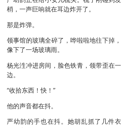
梢，一声巨响就在耳边炸开了。
那是炸弹。
领事馆的玻璃全碎了，哗啦啦地往下掉，
像下了一场玻璃雨。
杨光泩冲进房间，脸色铁青，领带歪在一
边。
“收拾东西！快！”
他的声音都在抖。
严幼韵的手也在抖。她胡乱抓了几件衣