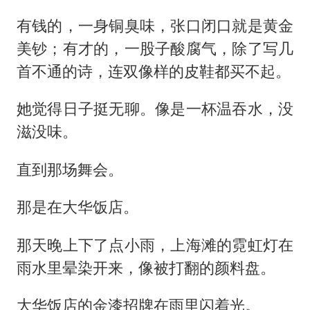
有钱的，一身铜臭味，张口闭口就是黄金
美钞；有才的，一股子酸腐气，除了写几
首不通的诗，连双像样的皮鞋都买不起。
她觉得日子挺无聊。像是一杯温吞水，没
滋没味。
直到那场舞会。
那是在大华饭店。
那天晚上下了点小雨，上海滩的霓虹灯在
雨水里晕染开来，像被打翻的颜料盘。
大华饭店的金漆招牌在雨里闪着光。