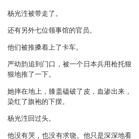
杨光泩被带走了。
还有另外七位领事馆的官员。
他们被推搡着上了卡车。
严幼韵追到门口，被一个日本兵用枪托狠
狠地推了一下。
她摔在地上，膝盖磕破了皮，血渗出来，
染红了旗袍的下摆。
杨光泩回过头。
他没有哭，也没有求饶。他只是深深地看