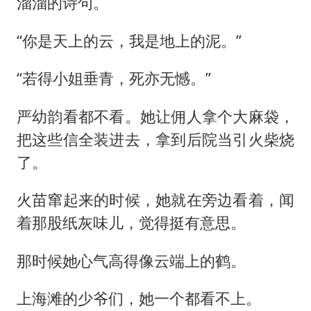
溜溜的诗句。
“你是天上的云，我是地上的泥。”
“若得小姐垂青，死亦无憾。”
严幼韵看都不看。她让佣人拿个大麻袋，
把这些信全装进去，拿到后院当引火柴烧
了。
火苗窜起来的时候，她就在旁边看着，闻
着那股纸灰味儿，觉得挺有意思。
那时候她心气高得像云端上的鹤。
上海滩的少爷们，她一个都看不上。