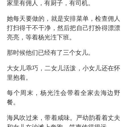
家里有佣人，有厨子，有司机。
她每天要做的，就是安排菜单，检查佣人
打扫得干不干净，然后把自己打扮得漂漂
亮亮，等着杨光泩下班。
那时候他们已经有了三个女儿。
大女儿乖巧，二女儿活泼，小女儿还在怀
里抱着。
每个周末，杨光泩会带着全家去海边野
餐。
海风吹过来，带着咸味。严幼韵看着丈夫
和女儿在沙滩上奔跑，笑声传得很远。