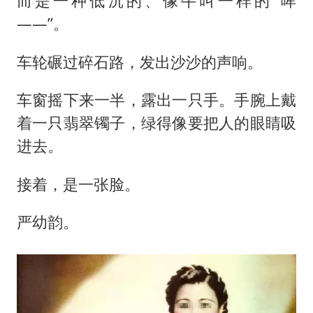
而是一种低沉的、像牛叫一样的“哞
——”。
车轮碾过碎石路，发出沙沙的声响。
车窗摇下来一半，露出一只手。手腕上戴
着一只翡翠镯子，绿得像要把人的眼睛吸
进去。
接着，是一张脸。
严幼韵。