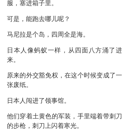
服，塞进箱子里。
可是，能跑去哪儿呢？
马尼拉是个岛，四周全是海。
日本人像蚂蚁一样，从四面八方涌了进
来。
原来的外交豁免权，在这个时候变成了一
张废纸。
日本人闯进了领事馆。
他们穿着土黄色的军装，手里端着带刺刀
的步枪，刺刀上闪着寒光。