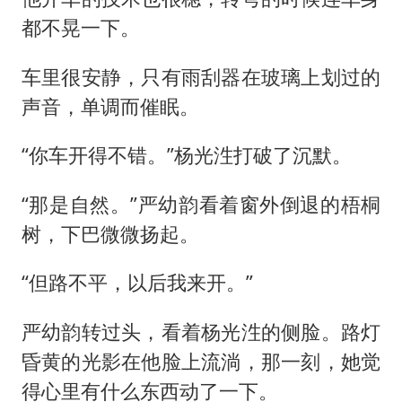
都不晃一下。
车里很安静，只有雨刮器在玻璃上划过的
声音，单调而催眠。
“你车开得不错。”杨光泩打破了沉默。
“那是自然。”严幼韵看着窗外倒退的梧桐
树，下巴微微扬起。
“但路不平，以后我来开。”
严幼韵转过头，看着杨光泩的侧脸。路灯
昏黄的光影在他脸上流淌，那一刻，她觉
得心里有什么东西动了一下。