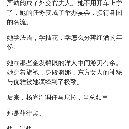
严幼韵成了外交官夫人。她不用开车上学
了，她的任务变成了举办宴会，接待各国
的名流。
她学法语，学插花，学怎么分辨红酒的年
份。
她在那些金发碧眼的洋人中间游刃有余。
她穿着旗袍，身段婀娜，东方女人的神秘
与优雅被她演绎到了极致。
后来，杨光泩调任马尼拉，当总领事。
那是菲律宾。
热。湿热。