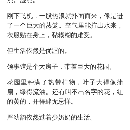
刚下飞机，一股热浪就扑面而来，像是进
了一个巨大的蒸笼。空气里能拧出水来，
衣服贴在身上，黏糊糊的难受。
但生活依然是优渥的。
领事馆是个大房子，带着巨大的花园。
花园里种满了热带植物，叶子大得像蒲
扇，绿得流油。还有叫不出名字的花，红
的黄的，开得肆无忌惮。
严幼韵依然过着少奶奶的生活。