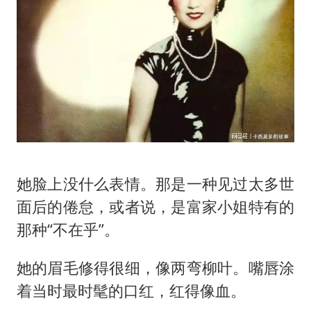
她脸上没什么表情。那是一种见过太多世
面后的倦怠，或者说，是富家小姐特有的
那种“不在乎”。
她的眉毛修得很细，像两弯柳叶。嘴唇涂
着当时最时髦的口红，红得像血。