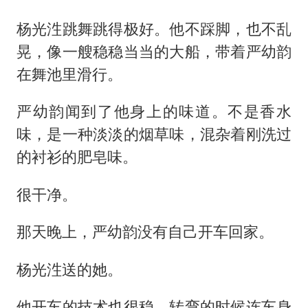
杨光泩跳舞跳得极好。他不踩脚，也不乱
晃，像一艘稳稳当当的大船，带着严幼韵
在舞池里滑行。
严幼韵闻到了他身上的味道。不是香水
味，是一种淡淡的烟草味，混杂着刚洗过
的衬衫的肥皂味。
很干净。
那天晚上，严幼韵没有自己开车回家。
杨光泩送的她。
他开车的技术也很稳，转弯的时候连车身