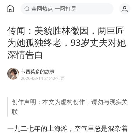
全网热点 一网打尽
传闻：美貌胜林徽因，两巨匠
为她孤独终老，93岁丈夫对她
深情告白
卡西莫多的故事
2026-03-14 21:42
·江西
创作声明：本文为虚构创作，请勿与现实关
联
一九二七年的上海滩，空气里总是混杂着