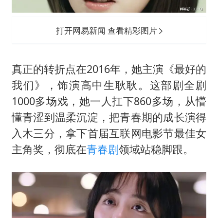
打开网易新闻 查看精彩图片
真正的转折点在2016年，她主演《最好的
我们》，饰演高中生耿耿。这部剧全剧
1000多场戏，她一人扛下860多场，从懵
懂青涩到温柔沉淀，把青春期的成长演得
入木三分，拿下首届互联网电影节最佳女
主角奖，彻底在
青春剧
领域站稳脚跟。