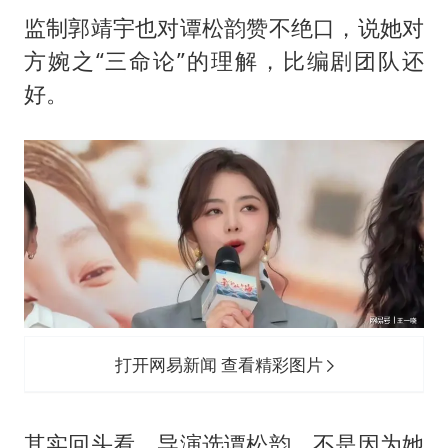
监制郭靖宇也对谭松韵赞不绝口，说她对
方婉之“三命论”的理解，比编剧团队还
好。
打开网易新闻 查看精彩图片
其实回头看，导演选谭松韵，不是因为她