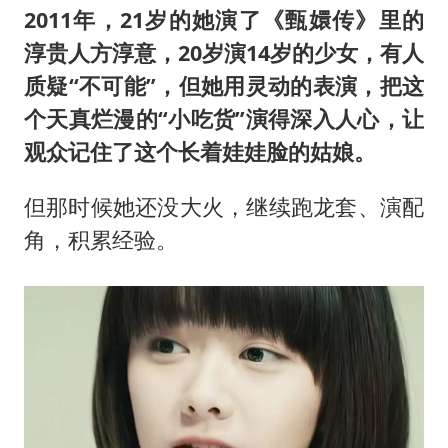
2011年，21岁的她演了《甄嬛传》里的
淳贵人方淳意，20岁演14岁的少女，有人
质疑“不可能”，但她用灵动的表演，把这
个天真烂漫的“小吃货”演得深入人心，让
观众记住了这个长着娃娃脸的姑娘。
但那时候她还没大火，继续跑龙套、演配
角，积累经验。