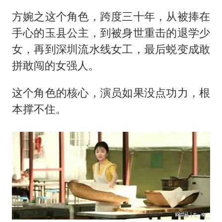
方婉之这个角色，跨度三十年，从被捧在
手心的玉县公主，到被身世重击的退学少
女，再到深圳流水线女工，最后蜕变成敢
拼敢闯的女强人。
这个角色的核心，演员如果没点功力，根
本撑不住。