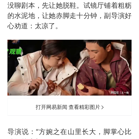
没聊剧本，先让她脱鞋。试镜厅铺着粗粝
的水泥地，让她赤脚走十分钟，副导演好
心劝道：太凉了。
打开网易新闻 查看精彩图片
导演说：“方婉之在山里长大，脚掌心比