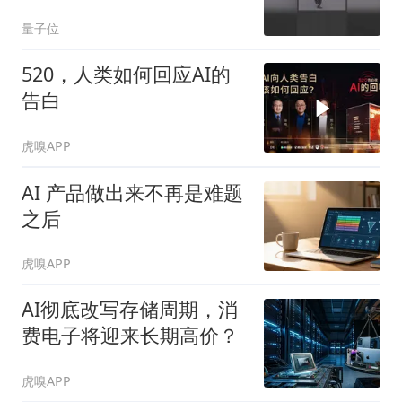
量子位
520，人类如何回应AI的
告白
虎嗅APP
AI 产品做出来不再是难题
之后
虎嗅APP
AI彻底改写存储周期，消
费电子将迎来长期高价？
虎嗅APP