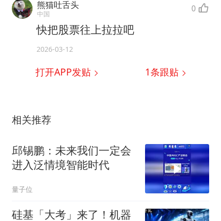
熊猫吐舌头
0
中国
快把股票往上拉拉吧
2026-03-12
打开APP发贴
1
条跟贴
相关推荐
邱锡鹏：未来我们一定会
进入泛情境智能时代
量子位
硅基「大考」来了！机器