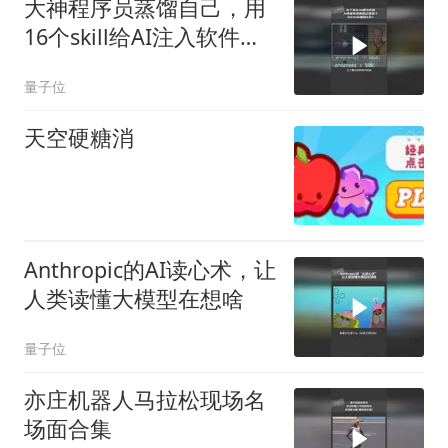
大神程序员蒸馏自己，用
16个skill给AI注入软件工
程之魂
量子位
天空硬糖消
Anthropic的AI读心术，让
人类读懂大模型在想啥
量子位
亦庄机器人马拉松现场名
场面合集