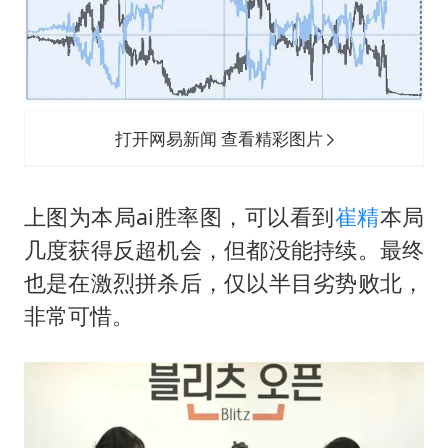
打开网易新闻 查看精彩图片
上图为本局ai胜率图，可以看到
崔精
本局
几度获得反超机会，但都没能持续。最终
也是在激烈拼杀后，仅以半目劣势败北，
非常可惜。