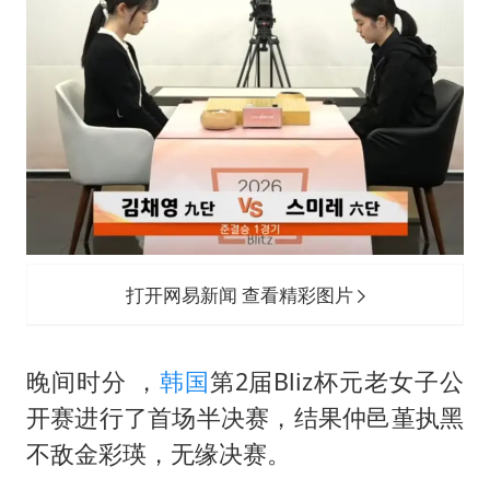
打开网易新闻 查看精彩图片
晚间时分 ，
韩国
第2届Bliz杯元老女子公
开赛进行了首场半决赛，结果仲邑堇执黑
不敌金彩瑛，无缘决赛。