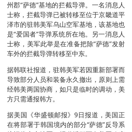
州郡“萨德”基地的拦截导弹。一名消息人
士称，拦截导弹已被转移至位于京畿道平
泽市的驻韩美军乌山空军基地，该基地也
是“爱国者”导弹系统所在地。另一消息人
士称，美军此举是在准备把除“萨德”发射
车外的拦截导弹转移至中东。
据韩联社报道，驻韩美军若因重新部署而
导致部分人员和装备永久撤出，原则上需
经韩美两国协商，如只是临时的调动，美
方只需通报韩方。
据美国《华盛顿邮报》9日报道，美国正
在将部署于韩国境内的部分“萨德”反导系