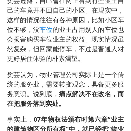
樊芸透露，自己曾在网上看到有些业主自
己的车竟开不回自己的小区。在现实中，
这样的情况往往有各种原因，比如小区车
位不够，没
车位
的业主占用别人的车位也
会损害购买车位业主的权益。现实情况虽
然复杂，但回家能停车，不过是普通人对
更好居住体验的朴素渴望。
樊芸认为，物业管理公司实际上是一个传
统的服务业，需要转变观念，具备更多服
务意识。说到底，
痛点解决不在改名，而
在把服务落到实处。
事实上，
07年物权法颁布时第六章“业主
的建筑物区分所有权”中，就已经把“物业