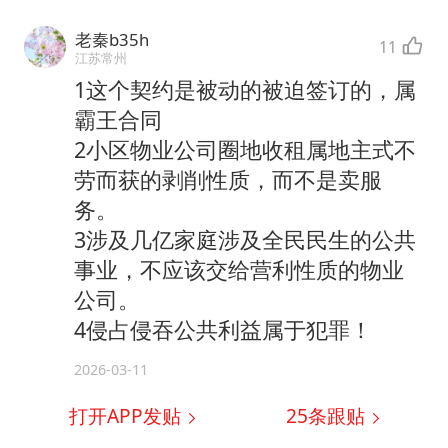
老秦b35h
11
江苏常州
1这个契约是被动的被迫签订的，属
霸王合同
2小区物业公司圈地收租属地主式不
劳而获的剥削性质，而不是卖服
务。
3涉及几亿家庭涉及全民民生的公共
事业，不应该交给营利性质的物业
公司。
4侵占侵吞公共利益属于犯罪！
2026-03-11
打开APP发贴
25
条跟贴