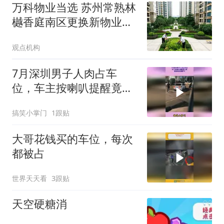
万科物业当选 苏州常熟林
樾香庭南区更换新物业公
司
观点机构
7月深圳男子人肉占车
位，车主按喇叭提醒竟无
果，直接倒车真霸气
搞笑小掌门
1跟贴
大哥花钱买的车位，每次
都被占
世界天天看
3跟贴
天空硬糖消