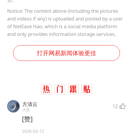
Notice: The content above (including the pictures
and videos if any) is uploaded and posted by a user
of NetEase Hao, which is a social media platform
and only provides information storage services.
打开网易新闻体验更佳
方清云
12
火星
[赞]
2026-03-12