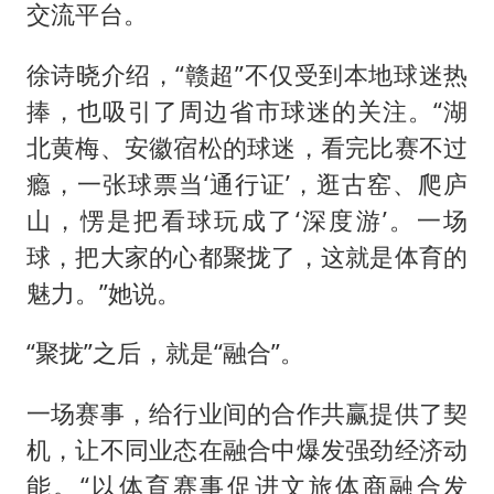
交流平台。
徐诗晓介绍，“赣超”不仅受到本地球迷热
捧，也吸引了周边省市球迷的关注。“湖
北黄梅、安徽宿松的球迷，看完比赛不过
瘾，一张球票当‘通行证’，逛古窑、爬庐
山，愣是把看球玩成了‘深度游’。一场
球，把大家的心都聚拢了，这就是体育的
魅力。”她说。
“聚拢”之后，就是“融合”。
一场赛事，给行业间的合作共赢提供了契
机，让不同业态在融合中爆发强劲经济动
能。“以体育赛事促进文旅体商融合发