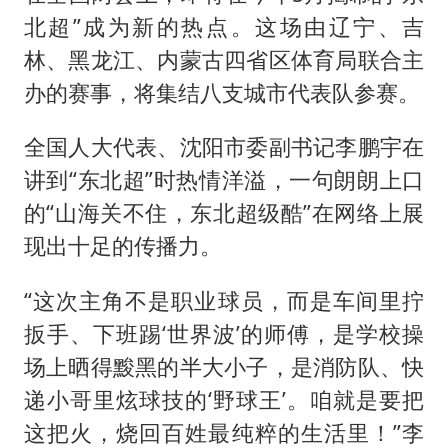
北超”成为新的热点。这场由辽宁、吉
林、黑龙江、内蒙古四省区体育局联合主
办的赛事，将集结八支城市代表队参赛。
全国人大代表、沈阳市委副书记李鹏宇在
讲到“东北超”时热情洋溢，一句朗朗上口
的“山海关不住，东北超级酷”在网络上展
现出十足的传播力。
“这次主角不是职业球员，而是车间里拧
扳手、下班踢‘世界波’的师傅，是学校操
场上晒得黢黑的半大小子，是消防队、快
递小哥里炫球技的‘野球王’。咱就是要把
这把火，烧回百姓最纯粹的生活里！”李