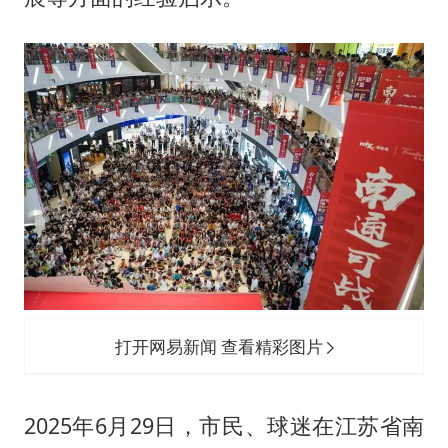
打开网易新闻 查看精彩图片
2025年6月29日，市民、球迷在江苏省南