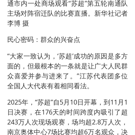
通市内一处商场观看“苏超”第五轮南通队
主场对阵宿迁队的比赛直播。新华社记者
李博 摄
民心密码：群众的兴奋点
“大家一致认为，‘苏超’成功的原因是多方
面的，但最根本的一条就是让广大人民群
众喜爱并参与进来了。”江苏代表团多位
全国人大代表有着相同看法。
2025年，“苏超”自5月10日开幕，到11月1
日决赛，在176天的时间跨度内吸引了超
243万人次现场观赛，场均超2.8万人次，
南京奥体中心7场比赛均超6万名观众，决