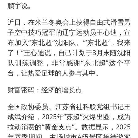
鹏宇说。
近日，在米兰冬奥会上获得自由式滑雪男
子空中技巧冠军的辽宁运动员王心迪，宣
布加入“东北超”沈阳队。“‘东北超’，我来
了！”王心迪说，自己计划于3月末随沈阳
队训练调整，非常感谢“东北超”这个平
台，让热爱足球的人参与其中。
财富密码：经济的增长点
全国政协委员、江苏省社科联党组书记王
成斌介绍，2025年“苏超”火爆出圈，成为
拉动消费的“黄金支点”。数据显示，2025
年赛季期间，主场城市A级景区接待游客