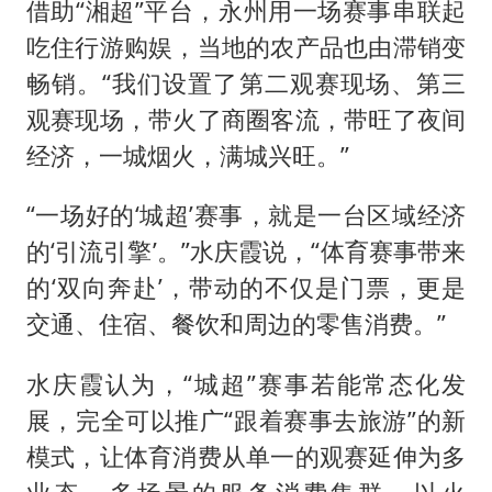
借助“湘超”平台，永州用一场赛事串联起
吃住行游购娱，当地的农产品也由滞销变
畅销。“我们设置了第二观赛现场、第三
观赛现场，带火了商圈客流，带旺了夜间
经济，一城烟火，满城兴旺。”
“一场好的‘城超’赛事，就是一台区域经济
的‘引流引擎’。”水庆霞说，“体育赛事带来
的‘双向奔赴’，带动的不仅是门票，更是
交通、住宿、餐饮和周边的零售消费。”
水庆霞认为，“城超”赛事若能常态化发
展，完全可以推广“跟着赛事去旅游”的新
模式，让体育消费从单一的观赛延伸为多