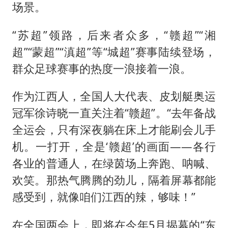
场景。
“苏超”领路，后来者众多，“赣超”“湘
超”“蒙超”“滇超”等“城超”赛事陆续登场，
群众足球赛事的热度一浪接着一浪。
作为江西人，全国人大代表、皮划艇奥运
冠军徐诗晓一直关注着“赣超”。“去年备战
全运会，只有深夜躺在床上才能刷会儿手
机。一打开，全是‘赣超’的画面——各行
各业的普通人，在绿茵场上奔跑、呐喊、
欢笑。那热气腾腾的劲儿，隔着屏幕都能
感受到，就像咱们江西的辣，够味！”
在全国两会上，即将在今年5月揭幕的“东