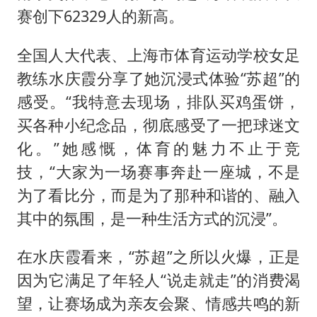
赛创下62329人的新高。
全国人大代表、上海市体育运动学校女足
教练水庆霞分享了她沉浸式体验“苏超”的
感受。“我特意去现场，排队买鸡蛋饼，
买各种小纪念品，彻底感受了一把球迷文
化。”她感慨，体育的魅力不止于竞
技，“大家为一场赛事奔赴一座城，不是
为了看比分，而是为了那种和谐的、融入
其中的氛围，是一种生活方式的沉浸”。
在水庆霞看来，“苏超”之所以火爆，正是
因为它满足了年轻人“说走就走”的消费渴
望，让赛场成为亲友会聚、情感共鸣的新