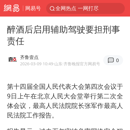
网易号
全网热点 一网打尽
醉酒后启用辅助驾驶要担刑事
责任
齐鲁壹点
0
2026-03-09 10:49
·山东
·齐鲁晚报官方网易号
第十四届全国人民代表大会第四次会议于
9日上午在北京人民大会堂举行第二次全
体会议，最高人民法院院长张军作最高人
民法院工作报告。