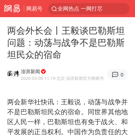
网易号
全网热点 一网打尽
两会外长会丨王毅谈巴勒斯坦
问题：动荡与战争不是巴勒斯
坦民众的宿命
澎湃新闻
0
2026-03-08 11:19
·北京
·澎湃新闻官方网易号
两会新华社快讯：王毅说，动荡与战争并
不是巴勒斯坦民众的宿命。同世界其他地
区人民一样，巴勒斯坦也有免于战火、和
平发展的正当权利。中国作为负责任的大