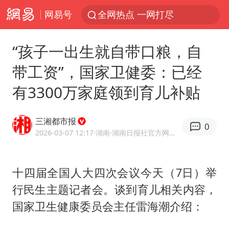
网易号
全网热点 一网打尽
“孩子一出生就自带口粮，自
带工资”，国家卫健委：已经
有3300万家庭领到育儿补贴
三湘都市报
0
2026-03-07 12:17
·湖南
·湖南日报社官方网易号
十四届全国人大四次会议今天（7日）举
行民生主题记者会。谈到育儿相关内容，
国家卫生健康委员会主任雷海潮介绍：