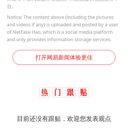
台。
Notice: The content above (including the pictures
and videos if any) is uploaded and posted by a user
of NetEase Hao, which is a social media platform
and only provides information storage services.
打开网易新闻体验更佳
目前还没有跟贴，欢迎您发表观点