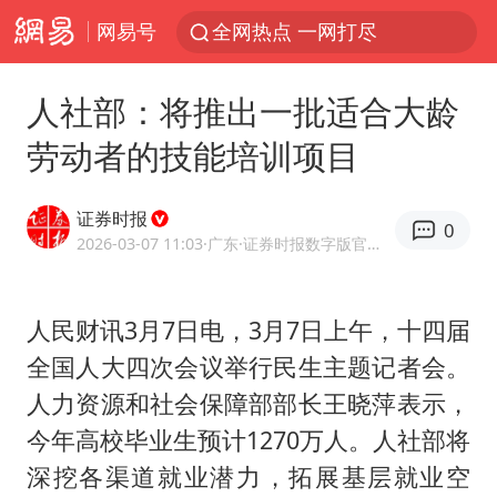
网易号
全网热点 一网打尽
人社部：将推出一批适合大龄
劳动者的技能培训项目
证券时报
0
2026-03-07 11:03
·广东
·证券时报数字版官方网易号
人民财讯3月7日电，3月7日上午，十四届
全国人大四次会议举行民生主题记者会。
人力资源和社会保障部部长王晓萍表示，
今年高校毕业生预计1270万人。人社部将
深挖各渠道就业潜力，拓展基层就业空