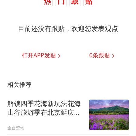
目前还没有跟贴，欢迎您发表观点
打开APP发贴
0
条跟贴
相关推荐
解锁四季花海新玩法花海
山谷旅游季在北京延庆启
幕
金台资讯