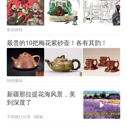
新浪财经
最贵的10把梅花紫砂壶！各有其韵！
纯色紫砂
新疆那拉提花海风景，美
到深度了
不同旅行分享
3跟贴