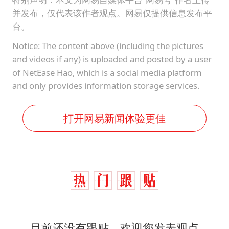
美股存储板块集体大跌
并发布，仅代表该作者观点。网易仅提供信息发布平
名创优品回应女子吐槽内裤质量差
台。
日本试射“战斧”导弹，国防部回应
Notice: The content above (including the pictures
百花奖开幕式
and videos if any) is uploaded and posted by a user
of NetEase Hao, which is a social media platform
胡彦斌韩磊 谁帮谁
and only provides information storage services.
夯实基础开新局
打开网易新闻体验更佳
目前还没有跟贴，欢迎您发表观点