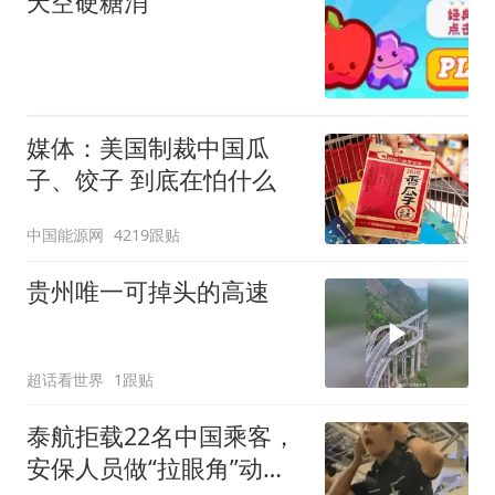
天空硬糖消
媒体：美国制裁中国瓜
子、饺子 到底在怕什么
中国能源网
4219跟贴
贵州唯一可掉头的高速
超话看世界
1跟贴
泰航拒载22名中国乘客，
安保人员做“拉眼角”动