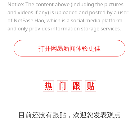
Notice: The content above (including the pictures
and videos if any) is uploaded and posted by a user
of NetEase Hao, which is a social media platform
and only provides information storage services.
打开网易新闻体验更佳
目前还没有跟贴，欢迎您发表观点