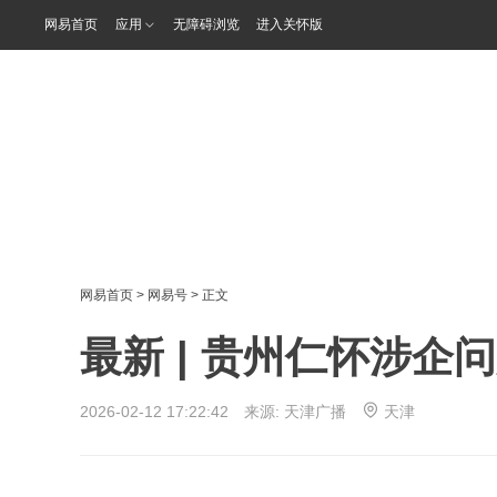
网易首页
应用
无障碍浏览
进入关怀版
网易首页
>
网易号
> 正文
最新 | 贵州仁怀涉企
2026-02-12 17:22:42 来源:
天津广播
天津