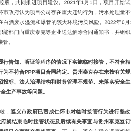
控股，共同推进项目建设。2021年1月1日，项目开始试
怀市政府认为项目公司存在重大违约行为，污水处理量不
在白酒废水溢流和爆管的较大环境污染风险。2022年6月1
职能部门向重庆泰克等企业送达解除合同通知书，并组织
接管。
履行告知、听证等程序的情况下实施临时接管，不符合相
行为不符合PPP项目合同约定。贵州泰克存在未按有关规
施招投标、法人治理结构和财务管理不规范、未落实安全生
安全生产事故等问题。
歧，
遵义市政府已责成仁怀市对临时接管行为进行整改
怀市政府就结束临时接管状态及后续有关事宜与贵州泰克签订