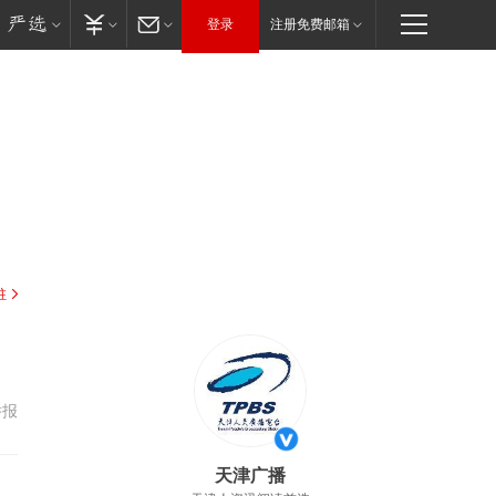
登录
注册免费邮箱
驻
举报
天津广播