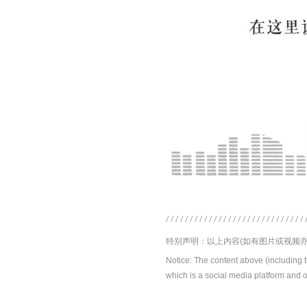
特别声明：以上内容(如有图片或视频亦
Notice: The content above (including 
which is a social media platform and o