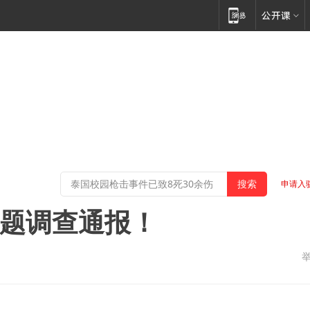
申请入
问题调查通报！