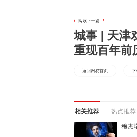
/
阅读下一篇
/
城事 | 天
重现百年前
返回网易首页
下
相关推荐
热点推荐
穆杰