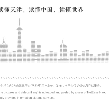
包括在内)为自媒体平台“网易号”用户上传并发布，本平台仅提供信息存储服务。
the pictures and videos if any) is uploaded and posted by a user of NetEase Hao,
nly provides information storage services.