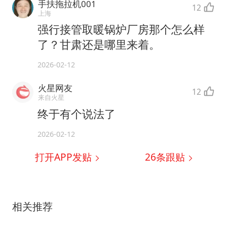
手扶拖拉机001
12
上海
强行接管取暖锅炉厂房那个怎么样
了？甘肃还是哪里来着。
2026-02-12
火星网友
12
来自火星
终于有个说法了
2026-02-12
打开APP发贴
26
条跟贴
相关推荐