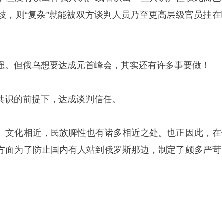
歧，则“复杂”就能被双方谈判人员乃至更高层级官员挂在
强。但俄乌想要达成元首峰会，其实还有许多事要做！
共识的前提下，达成谈判信任。
。文化相近，民族脾性也有诸多相近之处。也正因此，在
方面为了防止国内有人站到俄罗斯那边，制定了颇多严苛