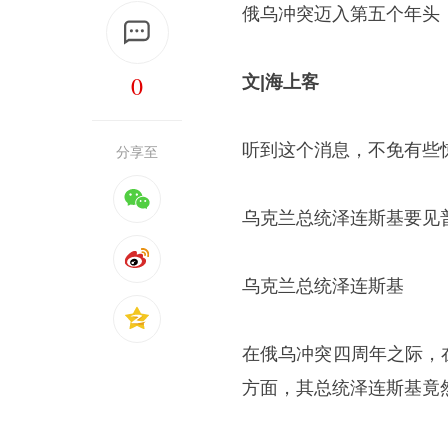
俄乌冲突迈入第五个年头，
0
文
|
海上客
听到这个消息，不免有些
分享至
乌克兰总统泽连斯基要见
乌克兰总统泽连斯基
在俄乌冲突四周年之际，
方面，其总统泽连斯基竟