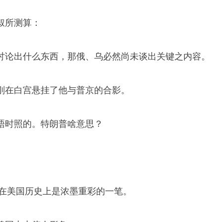
叔所测算：
讨论出什么东西，那俄、乌必然尚未谈出关键之内容。
刚在白宫悬挂了他与普京的合影。
晤时照的。特朗普啥意思？
，在美国历史上是浓墨重彩的一笔。