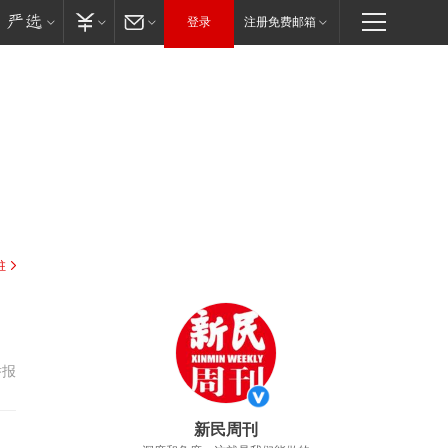
登录
注册免费邮箱
驻
举报
新民周刊