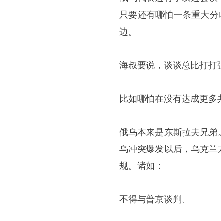
只要还有哪怕一条重大分
边。
海叔要说，谈谈总比打打
比如哪怕在没有达成更多
俄乌本来是东斯拉夫兄弟
乌冲突爆发以后，乌克兰
规。诸如：
不得与普京谈判、