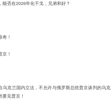
能否在2026年化干戈，兄弟和好？
惊奇！
普京！
在乌克兰国内立法，不允许与俄罗斯总统普京谈判的乌克
然要见普京！