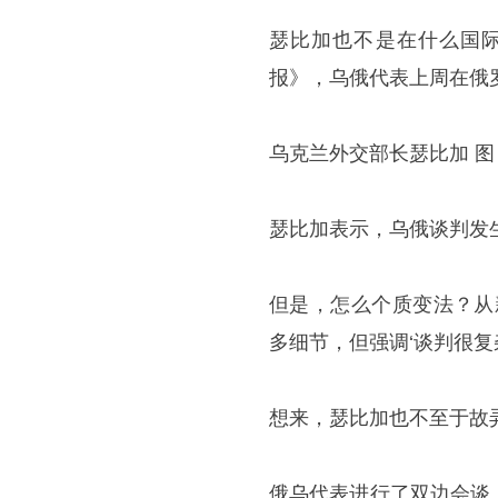
瑟比加也不是在什么国际
报》，乌俄代表上周在俄
乌克兰外交部长瑟比加 图
瑟比加表示，乌俄谈判发生
但是，怎么个质变法？从
多细节，但强调‘谈判很复杂
想来，瑟比加也不至于故
俄乌代表进行了双边会谈