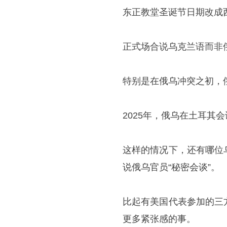
东正教堂圣诞节日期改成西
正式场合说乌克兰语而非
特别是在俄乌冲突之初，
2025年，俄乌在土耳其
这样的情况下，还有哪位
说俄乌官员“秘密会谈”。
比起有美国代表参加的三
更多紧张感的事。