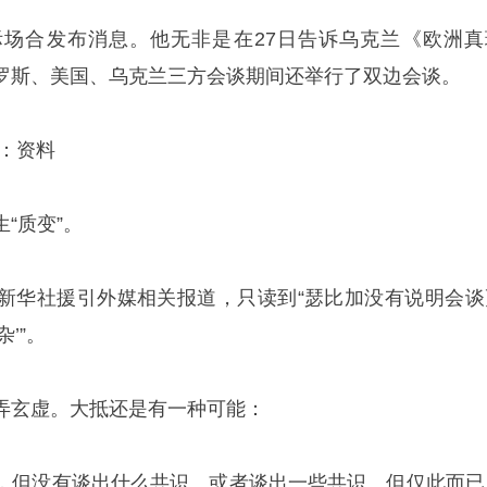
场合发布消息。他无非是在27日告诉乌克兰《欧洲真
罗斯、美国、乌克兰三方会谈期间还举行了双边会谈。
：资料
“质变”。
新华社援引外媒相关报道，只读到“瑟比加没有说明会谈
’”。
弄玄虚。大抵还是有一种可能：
，但没有谈出什么共识。或者谈出一些共识。但仅此而已