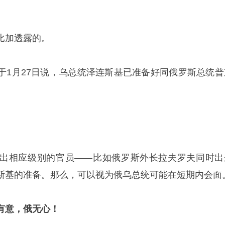
比加透露的。
于1月27日说，乌总统泽连斯基已准备好同俄罗斯总统普
出相应级别的官员——比如俄罗斯外长拉夫罗夫同时出
斯基的准备。那么，可以视为俄乌总统可能在短期内会面
有意，俄无心！