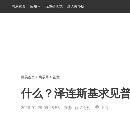
网易首页
应用
无障碍浏览
进入关怀版
网易首页
>
网易号
> 正文
什么？泽连斯基求见
2026-01-29 09:08:55 来源:
新民周刊
上海