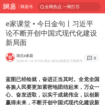
网易号
全网热点 一网打尽
e家课堂 • 今日金句丨习近平
论不断开创中国式现代化建设
新局面
湖北e家庭
0
2026-01-23 07:04
·湖北
·湖北e家庭官方网易号
蓝图已经绘就，奋进正当其时。全党全国
各族人民要更加紧密地团结起来，万众一
心、奋发进取，以实干成就伟业，以创新
赢得未来，不断开创中国式现代化建设新