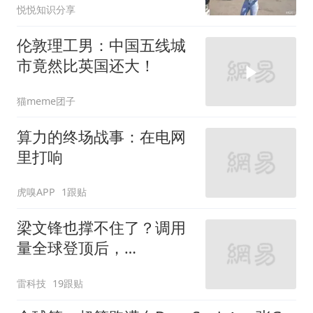
悦悦知识分享
伦敦理工男：中国五线城
市竟然比英国还大！
猫meme团子
算力的终场战事：在电网
里打响
虎嗅APP
1跟贴
梁文锋也撑不住了？调用
量全球登顶后，
DeepSeek涨价了
雷科技
19跟贴