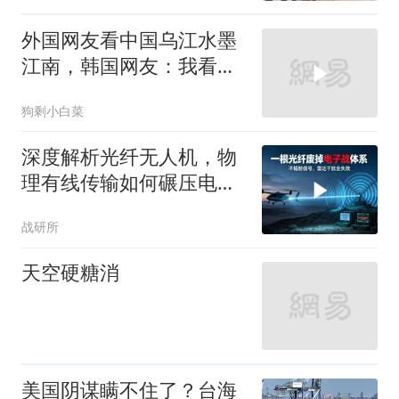
外国网友看中国乌江水墨
江南，韩国网友：我看见
了中国落后的一面
狗剩小白菜
深度解析光纤无人机，物
理有线传输如何碾压电磁
对抗？
战研所
天空硬糖消
美国阴谋瞒不住了？台海