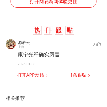
打开网易新闻体验更佳
源若云
0
上海
康宁光纤确实厉害
2026-01-08
打开APP发贴
1
条跟贴
相关推荐