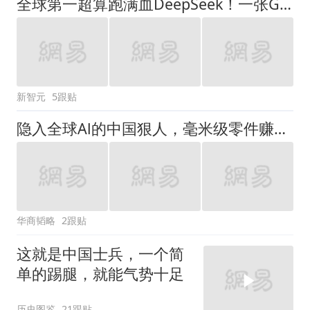
全球第一超算跑满血DeepSeek！一张GPU没用，打造超智融合「Token工厂」
新智元
5跟贴
隐入全球Al的中国狠人，毫米级零件赚出3000多亿市值
华商韬略
2跟贴
这就是中国士兵，一个简
单的踢腿，就能气势十足
历史图鉴
21跟贴