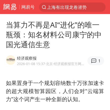
网易号
上海有出现龙卷潜势
上半年我国经营主体结构持续优化
当算力不再是AI“进化”的唯一
王传君 《披荆斩棘》
瓶颈：知名材料公司康宁的中
上海：5号线16号线浦江线全线停运
国光通信生意
白海豚预计将在浙江苍南到三门一带登陆
今日15时起福州地铁高架区段停运
经济观察报
1
国足U17与阿森纳决赛取消 并列冠军
2026-01-08 15:37
·北京
·经济观察报官方网易号
王艺迪2-4不敌张本美和止步4强
上门女婿出轨女邻居多年被判重婚罪
如果置身于一个规划容纳数十万张加速卡
的超大规模智算园区，人们会对“云端算
2025年小学教师减少13.19万
力”这个词产生一种全新的认知。
王艺迪无缘横滨赛决赛