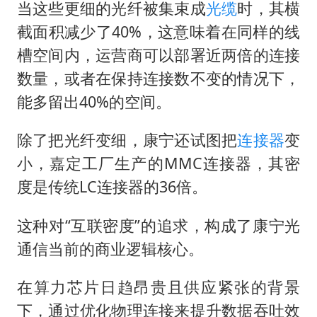
当这些更细的光纤被集束成
光缆
时，其横
截面积减少了40%，这意味着在同样的线
槽空间内，运营商可以部署近两倍的连接
数量，或者在保持连接数不变的情况下，
能多留出40%的空间。
除了把光纤变细，康宁还试图把
连接器
变
小，嘉定工厂生产的MMC连接器，其密
度是传统LC连接器的36倍。
这种对“互联密度”的追求，构成了康宁光
通信当前的商业逻辑核心。
在算力芯片日趋昂贵且供应紧张的背景
下，通过优化物理连接来提升数据吞吐效