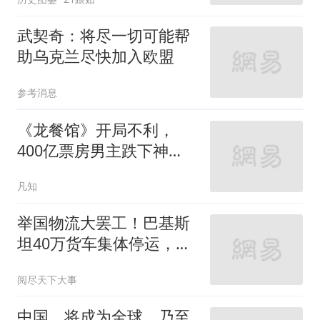
武契奇：将尽一切可能帮
助乌克兰尽快加入欧盟
参考消息
《龙餐馆》开局不利，
400亿票房男主跌下神
坛，沈腾翻身困难
凡知
举国物流大罢工！巴基斯
坦40万货车集体停运，工
业、出口全线告急
阅尽天下大事
中国，将成为全球，乃至