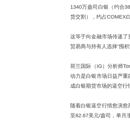
1340万盎司白银（约合
货交割），约占COMEX
这等于向金融市场传递了
贸易商与持有人选择“囤
荷兰国际（IG）分析师Ton
动力是白银市场日益严重
成白银期货市场的逼空行
随着白银逼空行情愈演愈烈
至82.67美元/盎司，单