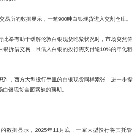
金属交易所的数据显示，一笔900吨白银现货进入交割仓库。
行此举有助于缓解伦敦白银现货吃紧状况时，市场突然传
白银拆借交易，且借入白银的投行需支付逾10%的年化租
识到，西方大型投行手里的白银现货同样紧张，进一步提
场白银现货全面紧缺的预期。
的数据显示，2025年11月底，一家大型投行将其托管