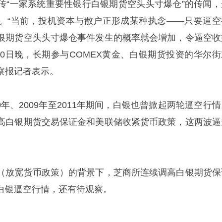
传“一家系统重要性银行白银期货空头头寸爆仓”的传闻，
。“当前，投机资本与散户正形成某种执念——只要逼空
银期货空头头寸爆仓事件发生的概率就会增加，令逼空收
2月30日晚，长期参与COMEX黄金、白银期货投资的华尔
察报记者表示。
80年、2009年至2011年期间，白银也曾掀起两轮逼空行
高白银期货交易保证金和美联储收紧货币政策，这两波逼
（放宽货币政策）的背景下，芝商所连续调高白银期货保
白银逼空行情，还有待观察。