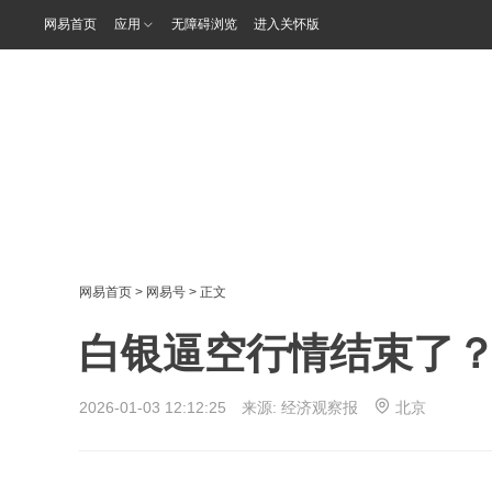
网易首页
应用
无障碍浏览
进入关怀版
网易首页
>
网易号
> 正文
白银逼空行情结束了
2026-01-03 12:12:25 来源:
经济观察报
北京