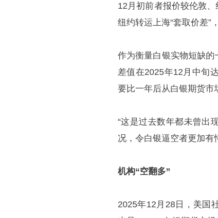
12月初前者报价较伦敦
纽约转运上海“套取价差
作为衡量白银实物短缺的
差值在2025年12月中
要比一年后从白银期货市场
“这是过去数年都未曾出
况，令白银逼空者更加有恃无恐
机构“空翻多”
2025年12月28日，