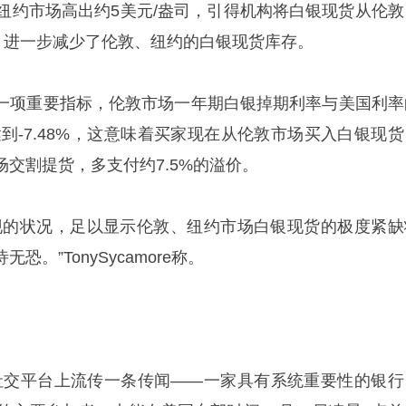
、纽约市场高出约5美元/盎司，引得机构将白银现货从伦敦
”，进一步减少了伦敦、纽约的白银现货库存。
一项重要指标，伦敦市场一年期白银掉期利率与美国利率
旬达到-7.48%，这意味着买家现在从伦敦市场买入白银现
交割提货，多支付约7.5%的溢价。
现的状况，足以显示伦敦、纽约市场白银现货的极度紧缺
。”TonySycamore称。
美国社交平台上流传一条传闻——一家具有系统重要性的银行