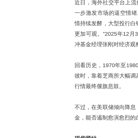
近日，海外社交平台上流
一步激发市场的逼空情绪
情持续发酵，大型投行白
更加可观。”2025年1
冲基金经理张刚对经济观
回看历史，1970年至19
彼时，靠着芝商所大幅调
行情最终偃旗息鼓。
不过，在美联储倾向降息
金，能否遏制愈演愈烈的