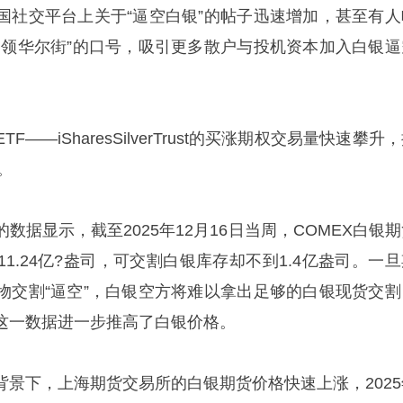
国社交平台上关于“逼空白银”的帖子迅速增加，甚至有人
占领华尔街”的口号，吸引更多散户与投机资本加入白银逼
——iSharesSilverTrust的买涨期权交易量快速攀升
。
数据显示，截至2025年12月16日当周，COMEX白银
1.24亿?盎司，可交割白银库存却不到1.4亿盎司。一旦
物交割“逼空”，白银空方将难以拿出足够的白银现货交割
这一数据进一步推高了白银价格。
背景下，上海期货交易所的白银期货价格快速上涨，2025