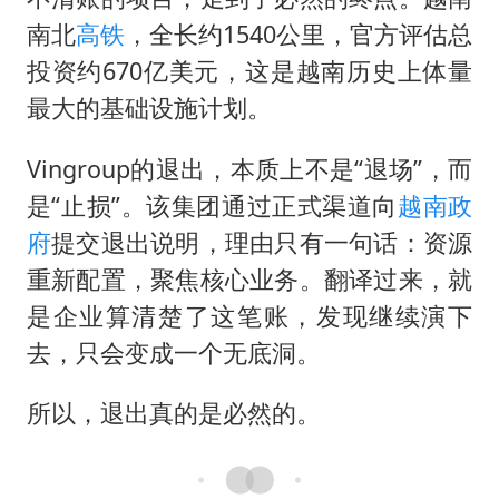
南北
高铁
，全长约1540公里，官方评估总
投资约670亿美元，这是越南历史上体量
最大的基础设施计划。
Vingroup的退出，本质上不是“退场”，而
是“止损”。该集团通过正式渠道向
越南政
府
提交退出说明，理由只有一句话：资源
重新配置，聚焦核心业务。翻译过来，就
是企业算清楚了这笔账，发现继续演下
去，只会变成一个无底洞。
所以，退出真的是必然的。