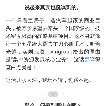
说起来其实也挺讽刺的。
一个靠着盖房子、造汽车起家的商业巨
头，被寄予厚望去牵头一个国家级的、技
术密度极高的战略基建项目。这本身就像
让一个五星级大厨去主刀心脏手术，听着
光鲜，实则荒唐。Vingroup给出的理由
是“集中资源发展核心业务”，这话
翻译
得
直白点就是：
这活儿水太深，我玩不转，也赔不起。
那么，问题到底出在哪？