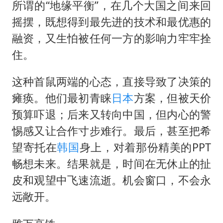
所谓的“地缘平衡”，在几个大国之间来回
摇摆，既想得到最先进的技术和最优惠的
融资，又生怕被任何一方的影响力牢牢拴
住。
这种首鼠两端的心态，直接导致了决策的
瘫痪。他们最初青睐
日本
方案，但被天价
预算吓退；后来又转向中国，但内心的警
惕感又让合作寸步难行。最后，甚至把希
望寄托在
韩国
身上，对着那份精美的PPT
畅想未来。结果就是，时间在无休止的扯
皮和观望中飞速流逝。机会窗口，不会永
远敞开。