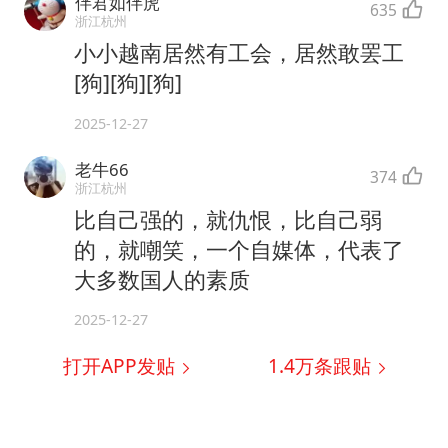
伴君如伴虎
635
浙江杭州
小小越南居然有工会，居然敢罢工
[狗][狗][狗]
2025-12-27
老牛66
374
浙江杭州
比自己强的，就仇恨，比自己弱
的，就嘲笑，一个自媒体，代表了
大多数国人的素质
2025-12-27
打开APP发贴
1.4万
条跟贴