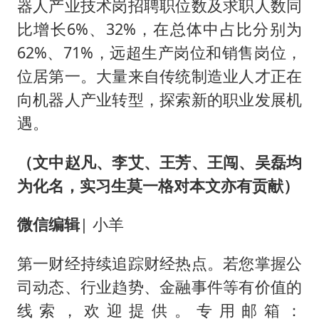
器人产业技术岗招聘职位数及求职人数同
比增长6%、32%，在总体中占比分别为
62%、71%，远超生产岗位和销售岗位，
位居第一。大量来自传统制造业人才正在
向机器人产业转型，探索新的职业发展机
遇。
（文中赵凡、李艾、王芳、王闯、吴磊均
为化名，实习生莫一格对本文亦有贡献）
微信编辑
| 小羊
第一财经持续追踪财经热点。若您掌握公
司动态、行业趋势、金融事件等有价值的
线索，欢迎提供。专用邮箱：