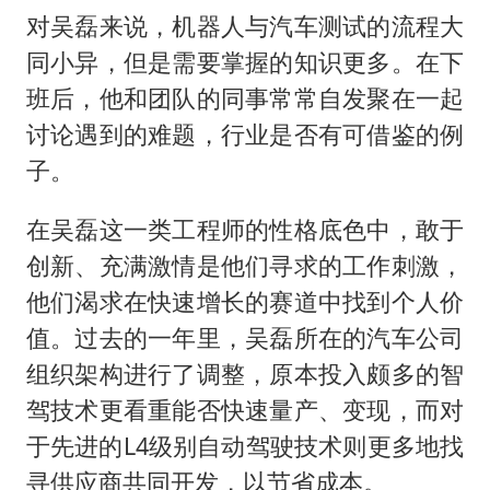
对吴磊来说，机器人与汽车测试的流程大
同小异，但是需要掌握的知识更多。在下
班后，他和团队的同事常常自发聚在一起
讨论遇到的难题，行业是否有可借鉴的例
子。
在吴磊这一类工程师的性格底色中，敢于
创新、充满激情是他们寻求的工作刺激，
他们渴求在快速增长的赛道中找到个人价
值。过去的一年里，吴磊所在的汽车公司
组织架构进行了调整，原本投入颇多的智
驾技术更看重能否快速量产、变现，而对
于先进的L4级别自动驾驶技术则更多地找
寻供应商共同开发，以节省成本。