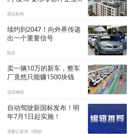
合理定价
观点机构
续约到2047！向外界传递
出一个重要信号
陆弃
卖一辆10万的新车，整车
厂竟然只能赚1500块钱
流苏晚晴
自动驾驶新国标发布！明
年7月1日起实施！
张家口发布
1跟贴