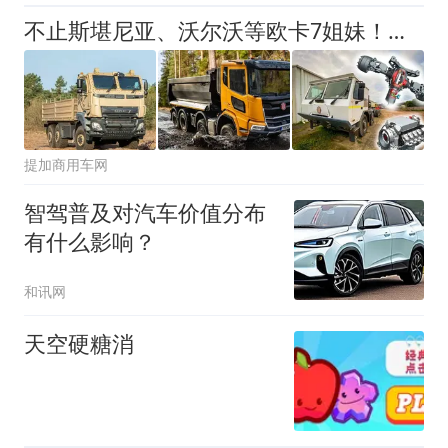
不止斯堪尼亚、沃尔沃等欧卡7姐妹！原来欧洲还有这几家小众卡车品牌？
提加商用车网
智驾普及对汽车价值分布
有什么影响？
和讯网
天空硬糖消