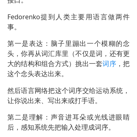
Fedorenko提到人类主要用语言做两件
事。
第一是表达：脑子里蹦出一个模糊的念
头，你再从词汇库里（不仅是词，还有更
大的结构和组合方式）挑出一套
词序
，把
这个念头表达出来。
然后语言网络把这个词序交给运动系统，
让你说出来、写出来或打手语。
第二是理解：声音进耳朵或光线进眼睛
后，感知系统先把输入处理成词序。