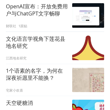
OpenAI宣布：开放免费用
户与ChatGPT文字畅聊
财联社
1跟贴
文化语言学视角下莲花县
地名研究
江西地名研究
1个语素的名字，为何在
深夜祈愿里不能换？
宅家小欢喜
天空硬糖消