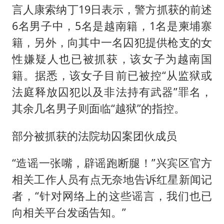
言人康索纳丁19日表示，警方抓获的前述
6名男子中，5名是越南籍，1名是柬埔寨
籍，另外，向其中一名囚犯提供枪支的女
性嫌疑人也已被抓获，该女子为越南国
籍。据悉，该女子目前已被控“从监狱或
法庭释放囚犯以及非法持有武器”罪名，
其余几名男子则面临“越狱”的指控。
部分被抓获的法院劫囚案团伙成员
“造谣一张嘴，辟谣跑断腿！”兴宾区官方
相关工作人员有点无奈地告诉红星新闻记
者，“针对网络上的这些谣言，我们也已
向相关平台发函告知。”