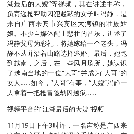
湖最后的大嫂”等视频，其在讲述中称，
负责递枪帮助囚犯越狱的女子叫冯静，是
来自广西来宾市兴宾区大湾镇的壮族姑
娘。不少自媒体配上悲壮的音乐，讲述了
冯静父母为彩礼，将她嫁给一个老头，冯
静不从并沿着山路选择逃婚。最后，她跑
到越南，之后，在一些风月场所，她认识
了越南当地的一位“大哥”并成为“大哥”的
女人……如今，“大哥”有事，“大嫂”冯静一
人拿着一把枪冒险劫囚越狱……
视频平台的“江湖最后的大嫂”视频
11月19日下午3时许，一名声称是广西来