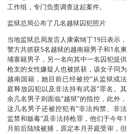
工作组，专门负责调查这起案件。
监狱总局公布了几名越狱囚犯照片
当地监狱总局发言人康索纳丁19日表示，
警方共抓获5名越狱的越南籍男子和1名柬
埔寨籍男子，另一名向其中一名囚犯提供
枪支的女性嫌疑人也被抓获，该女子同为
越南国籍，她目前已经被控“从监狱或法
庭释放囚犯以及非法持有武器”罪名。其
余几名男子则面临“越狱”的指控，此外，
这几名男子还被控犯有“非法拘禁、非法
监禁和贩毒”及非法持枪罪，他们于今年1
月前后陆续被捕，原定本月开庭受审，但