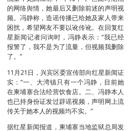
的网络舆情，她最后又删除前述的声明视
频。冯静称，造谣传播已给她及家人带来
困扰，希望网友不要以讹传讹。在回复红
星新闻记者问询时，冯静表示：“我已经
报警了，我不是为了流量，但视频我删除
了。”
11月21日，兴宾区委宣传部向红星新闻证
实：“一、大湾镇只有一个冯静，目前她
在柬埔寨合法经营饮食店。二、冯静本人
也已持身份证发过辟谣视频，声明网上流
传关于她本人的视频均不实。”
据红星新闻报道，柬埔寨当地监狱总局发