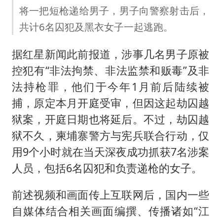
将一把短枪递给男子，男子向警察射击后，
共计6名囚犯及黑衣女子一起逃跑。
据红星新闻此前报道，涉事几名男子原被
控犯有“非法拘禁、非法监禁和贩毒”及非
法持枪罪，他们于今年1月前后陆续被
捕，原定本月开庭受审，但因这起劫囚越
狱案，开庭日期也将延后。不过，劫囚越
狱不久，柬埔寨警方与宪兵联合行动，仅
用9个小时就在当天深夜成功抓获7名涉案
人员，包括6名囚犯和负责递枪的女子。
前述视频和画面传上互联网后，国内一些
自媒体结合相关画面编撰、传播诸如“江