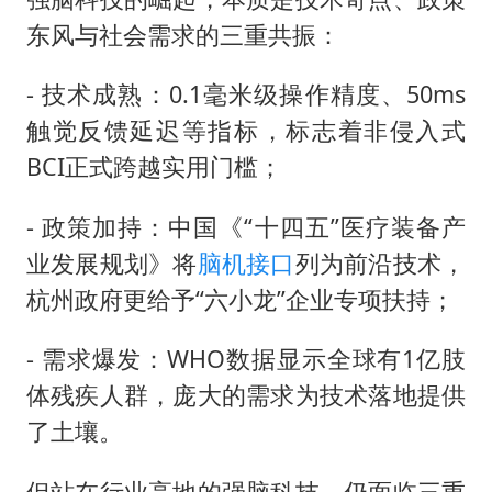
东风与社会需求的三重共振：
- 技术成熟：0.1毫米级操作精度、50ms
触觉反馈延迟等指标，标志着非侵入式
BCI正式跨越实用门槛；
- 政策加持：中国《“十四五”医疗装备产
业发展规划》将
脑机接口
列为前沿技术，
杭州政府更给予“六小龙”企业专项扶持；
- 需求爆发：WHO数据显示全球有1亿肢
体残疾人群，庞大的需求为技术落地提供
了土壤。
但站在行业高地的强脑科技，仍面临三重