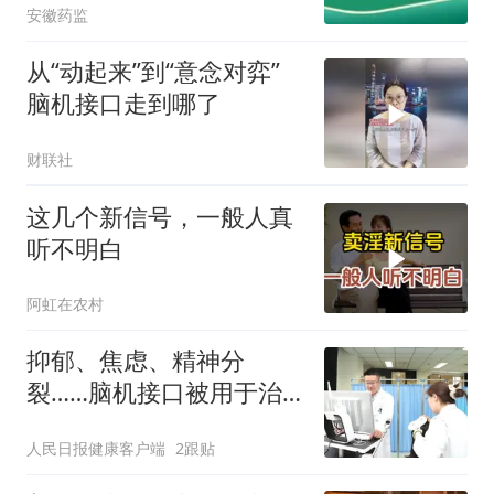
安徽药监
从“动起来”到“意念对弈”
脑机接口走到哪了
财联社
这几个新信号，一般人真
听不明白
阿虹在农村
抑郁、焦虑、精神分
裂……脑机接口被用于治
疗精神心理疾病
人民日报健康客户端
2跟贴