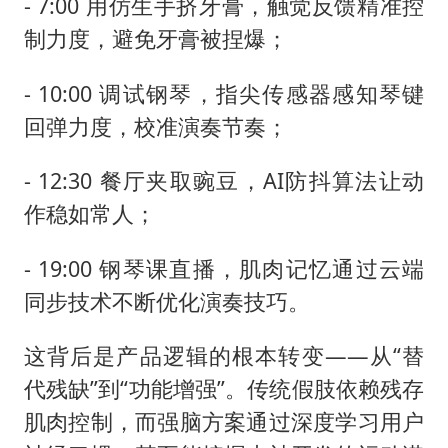
- 7:00 用仿生手挤牙膏，触觉反馈精准控
制力度，避免牙膏被捏爆；
- 10:00 调试钢琴，指尖传感器感知琴键
回弹力度，校准演奏节奏；
- 12:30 餐厅夹取豌豆，AI防抖算法让动
作稳如常人；
- 19:00 钢琴课直播，肌肉记忆通过云端
同步技术不断优化演奏技巧。
这背后是产品逻辑的根本转变——从“替
代残缺”到“功能增强”。传统假肢依赖残存
肌肉控制，而强脑方案通过深度学习用户