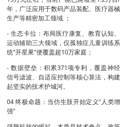
年，广泛应用于数码产品装配、医疗器械
生产等精密加工领域 ；
- 生态卡位：布局医疗康复、教育认知、
运动辅助三大领域，仅孤独症儿童训练系
统“开星果”便覆盖超10万家庭；
- 数据壁垒：积累371项专利，覆盖神经
信号滤波、自适应控制等核心算法，构建
起坚实的技术护城河。
04 终极命题：当仿生肢开始定义“人类增
强”
强脑科技的崛起，本质是技术奇点、政策