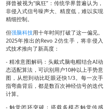
择曾被视为“疯狂”：传统学界普遍认为，
非侵入式信号噪声大、精度低，难以实现
精细控制。
但
强脑科技
用十年时间打破了这一偏见。
2025年推出的Revo 2仿生手，将非侵入
式技术推向了新高度：
- 精准意图解码：头戴式脑电帽结合AI动
态适配算法，可识别用户10种以上手势意
图，从想到动比眨眼还快1/3。每一次手
指弯曲背后，都是数百次神经信号的迭代
计算。
- 触觉闭环突破：搭载多模态触觉传感