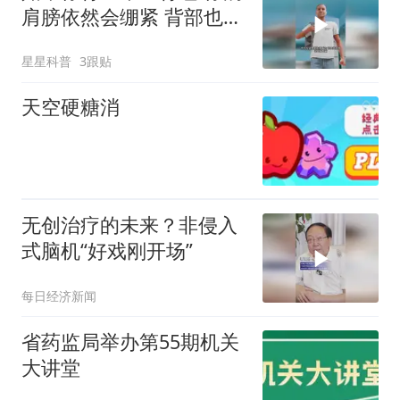
肩膀依然会绷紧 背部也会
用力
星星科普
3跟贴
天空硬糖消
无创治疗的未来？非侵入
式脑机“好戏刚开场”
每日经济新闻
省药监局举办第55期机关
大讲堂