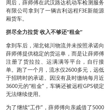
周后，薛师傅在武汉路达机动车检测服务
有限公司拿到了一辆吉利远程F3E新能源
厢货车。
拼尽全力拉货 收入不够还“租金”
拿到车后，湖北铭川物流并未按照承诺向
薛师傅提供稳定的货运单，而是让薛师傅
注册了货拉拉、运满满等平台，自行接
单。跑了一个月，流水仅2600多元，远低
于招聘时的承诺。因没有及时缴纳每月近
3600元的“租金”，车辆还被远程GPS锁定
无法继续使用。
为了继续“工作”，薛师傅向亲戚借了5000