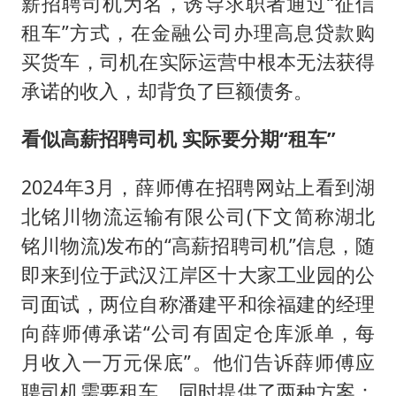
薪招聘司机为名，诱导求职者通过“征信
租车”方式，在金融公司办理高息贷款购
买货车，司机在实际运营中根本无法获得
承诺的收入，却背负了巨额债务。
看似高薪招聘司机 实际要分期“租车”
2024年3月，薛师傅在招聘网站上看到湖
北铭川物流运输有限公司(下文简称湖北
铭川物流)发布的“高薪招聘司机”信息，随
即来到位于武汉江岸区十大家工业园的公
司面试，两位自称潘建平和徐福建的经理
向薛师傅承诺“公司有固定仓库派单，每
月收入一万元保底”。他们告诉薛师傅应
聘司机需要租车，同时提供了两种方案：