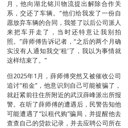
月，他向湖北铭川物流提出解除合作关
系，交还了车辆。“他们给我发了一份自
愿放弃车辆的合同，我签了以后公司派人
来把车开走了，当时还特意让我别拍
照。”薛师傅告诉记者，“之后的两个月确
实没有人通知我交‘租’了，我以为事情就
这样结束了。”
但2025年1月，薛师傅突然又被催收公司
追讨“租金”，他意识到自己可能被骗了，
就赶紧前往住所附近的武汉薛峰派出所报
警。在听了薛师傅的遭遇后，民警告知他
可能遭遇了“以租代购”骗局，并提醒他去
查查自己的贷款记录，并去应聘公司所在