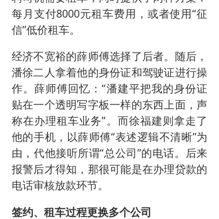
每月支付8000元租车费用，或者使用“征
信”低价租车。
经济不宽裕的薛师傅选择了后者。随后，
潘徐二人拿着他的身份证和驾驶证进行操
作。薛师傅回忆：“潘建平把我的身份证
贴在一个透明写字板一样的东西上面，声
称在办理租车业务”。而徐福建则拿走了
他的手机，以薛师傅“表述逻辑不清晰”为
由，代他接听所谓“总公司”的电话。后来
报警后才得知，那很可能是在办理贷款的
电话审核放款环节。
签约、租车过程更换多个公司