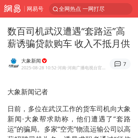
网易号
全网热点 一网打尽
数百司机武汉遭遇“套路运”高
薪诱骗贷款购车 收入不抵月供
大象新闻
7
2025-08-28 10:52
·河南
·河南广播电视台官方网易号
大象新闻记者
日前，多位在武汉工作的货车司机向大象
新闻·大象帮求助称，他们遭遇了“套路
运”的骗局。多家“空壳”物流运输公司以高