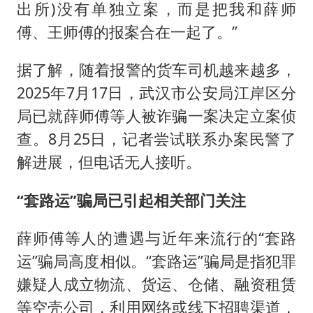
出所)没有单独立案，而是把我和薛师
傅、王师傅的报案合在一起了。”
据了解，随着报警的货车司机越来越多，
2025年7月17日，武汉市公安局江岸区分
局已就薛师傅等人被诈骗一案决定立案侦
查。8月25日，记者尝试联系办案民警了
解进展，但电话无人接听。
“套路运”骗局已引起相关部门关注
薛师傅等人的遭遇与近年来流行的“套路
运”骗局高度相似。“套路运”骗局是指犯罪
嫌疑人成立物流、货运、仓储、融资租赁
等空壳公司，利用网络或线下招聘渠道，