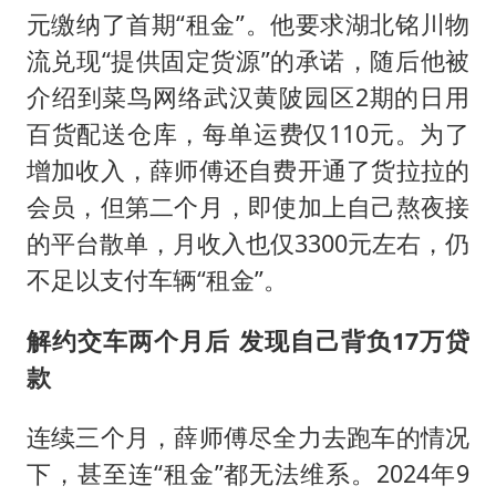
元缴纳了首期“租金”。他要求湖北铭川物
流兑现“提供固定货源”的承诺，随后他被
介绍到菜鸟网络武汉黄陂园区2期的日用
百货配送仓库，每单运费仅110元。为了
增加收入，薛师傅还自费开通了货拉拉的
会员，但第二个月，即使加上自己熬夜接
的平台散单，月收入也仅3300元左右，仍
不足以支付车辆“租金”。
解约交车两个月后 发现自己背负17万贷
款
连续三个月，薛师傅尽全力去跑车的情况
下，甚至连“租金”都无法维系。2024年9