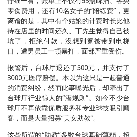
仔细一看，账单上不仅有55瓶啤酒、各类
零食费用，还有10名女子的“陪练费”，更
离谱的是，其中有个姑娘的计费时长比他
待在店里的时间还久。丁先生觉得自己被
坑了，拒绝付款，没想到竟被带到电梯
口，遭男员工一顿暴打，面部严重受伤。
报警后，台球厅退还了500元，并支付了
3000元医疗赔偿。本以为这只是一起普通
的消费纠纷，然而此事曝光后，却牵出了
台球厅行业惊人的“潜规则”。如今不少台
球厅不再依靠优质服务和专业球技吸引顾
客，而是大量招募“美女助教”。
这些所谓的“助教”多数台球基础薄弱，招