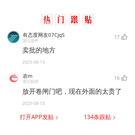
有态度网友07Cjq5
17
浙江温州
卖批的地方
2025-08-13
农m
16
浙江杭州
放开卷闸门吧，现在外面的太贵了
2025-08-13
打开APP发贴
134
条跟贴