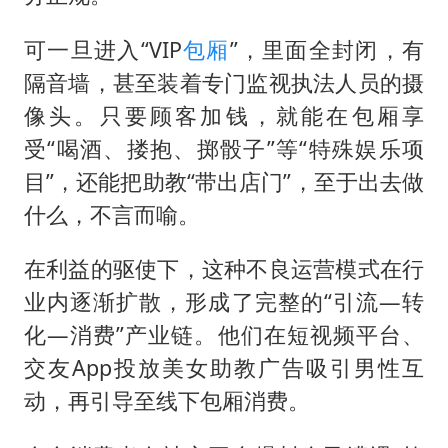
可一旦进入“VIP
包厢
”，里面全封闭，有
隔音墙，甚至装着专门监视执法人员的摄
像头。只要顾客加钱，就能在包厢享
受“喝酒、搂抱、掷骰子”等“特殊娱乐项
目”，还能把助教“带出店门”，至于出去做
什么，不言而喻。
在利益的驱使下，这种不良运营模式在行
业内逐渐扩散，形成了完整的“引流—转
化—消费”产业链。他们在短视频平台、
交友App投放美女助教广告吸引男性互
动，再引导至线下包厢消费。