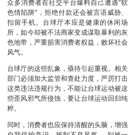
众多消费者在社交平台爆料自己遭遇“软
色情陷阱”，拒绝付款还会被言语威胁、
扣留手机。台球厅本应是健康的休闲场
所，如今却被不法商家变成谋取暴利的灰
色地带，严重损害消费者权益，败坏社会
风气。
台球厅的这些乱象，亟待引起重视。相关
部门必须加大监管和查处力度，严厉打击
这类违法违规行为，不能让台球运动被这
些歪风邪气所侵蚀，要让台球运动回归纯
粹。
同时，消费者也应保持清醒的头脑，增强
自我保护意识，抵制不良风气 ，别被一