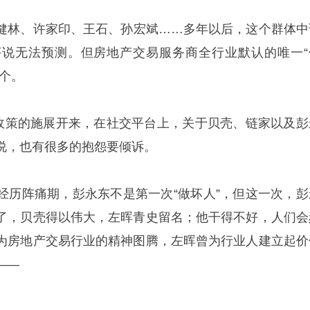
健林、许家印、王石、孙宏斌……多年以后，这个群体中
说无法预测。但房地产交易服务商全行业默认的唯一“
个。
革政策的施展开来，在社交平台上，关于贝壳、链家以及彭
说，也有很多的抱怨要倾诉。
经历阵痛期，彭永东不是第一次“做坏人”，但这一次，彭
了，贝壳得以伟大，左晖青史留名；他干得不好，人们会
为房地产交易行业的精神图腾，左晖曾为行业人建立起价
——