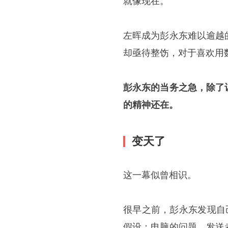
就像现在。
左晖成为彭永东难以逾越
却亟待整饬，对于喜欢用
彭永东的当务之急，除了
的精神还在。
变天了
这一幕似曾相识。
很早之前，彭永东发现自
假设：电脑的问题，发送