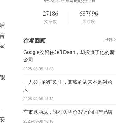
个性化商业资讯与观点交流平台
27186
687996
文章数
关注度
后
曾
往期回顾
全部
家
Google没留住Jeff Dean，却投资了他的新
公司
2026-08-09 18:33
能
一人公司的狂欢里，赚钱的从来不是创始
人
2026-08-09 16:52
，
车市跌两成，谁在买均价37万的国产品牌
安
2026-08-09 16:18