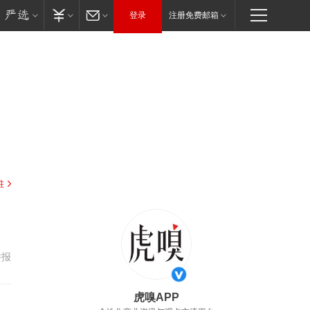
登录
注册免费邮箱
驻
举报
虎嗅APP