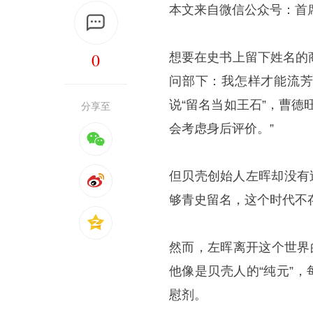
本文来自微信公众号：首
0
想要在史书上留下姓名的
问部下：我怎样才能流芳
说“留名当如王石”，曹
分享至
会考虑身后评价。”
但贝壳创始人左晖却没有
够青史留名，这个时代不
然而，左晖离开这个世界
他像是贝壳人的“纯元”
慰剂。