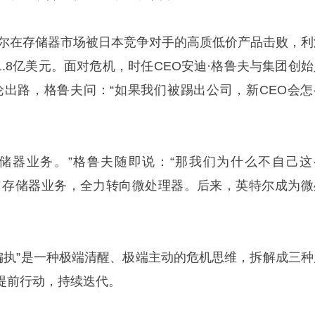
英特尔在存储器市场被日本竞争对手的高质低价产品击败，利
超1.8亿美元。面对危机，时任CEO安迪·格鲁夫与集团创
论出路，格鲁夫问：“如果我们被踢出公司，新CEO会怎
储器业务。”格鲁夫随即说：“那我们为什么不自己这
了存储器业务，全力转向微处理器。后来，英特尔成为微
“偏执”是一种极端清醒、极端主动的危机思维，拆解成三种
提前行动，持续迭代。