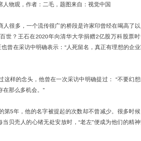
席人物观，作者：二毛，题图来自：视觉中国
商人很多，一个流传很广的桥段是
许家印
曾经在喝高了以
百世？王石在2020年向清华大学捐赠2亿股万科股票时
德旺也曾在采访中明确表示：“人死留名，真正有理想的企业
过这样的念头，他曾在一次采访中明确提过： “不要幻想
存在那么多机会。”
的第5年，他的名字被提起的次数却不曾减少。很多时候
，每当贝壳人的心绪无处安放时，“老左”便成为他们的精神