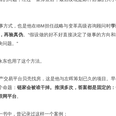
事方式，也是他在IBM担任战略与变革高级咨询顾问时
学
，再验真伪
。“假设做的好不好直接决定了做事的方向和
决问题。”
永东也用了这个方法。
了房产交易平台贝壳找房，这是他与左晖筹划已久的项目。早
个命题：
链家会被谁干掉。推演多次，答案都是固定的：
联网平台
。
一书中，曾记录过这样一个案例：