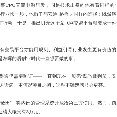
事CPU直流电源研发，同是技术出身的他有着同样的“
比行业快一步，他做了与安迪·格鲁夫同样的选择：既然链
前行动。于是，推出贝壳这个互联网交易平台就变成一件
有交易平台才能用规则、利益引导行业发生更有价值的
是左晖的后创业时代一直想要做的事。
得通仍需要验证——一直到现在，贝壳“既当裁判员，又
被人诟病，更何况项目之初，这种不确定感只会更甚。
试验田”，将内部的管理系统开放给第三方使用。然而，前
业绩大概只有3万元。