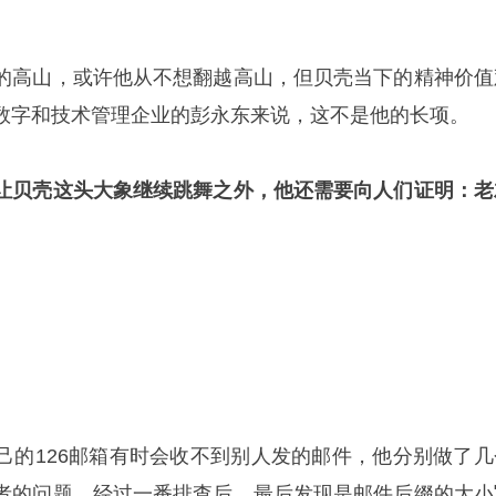
的高山，或许他从不想翻越高山，但贝壳当下的精神价值
数字和技术管理企业的彭永东来说，这不是他的长项。
让贝壳这头大象继续跳舞之外，他还需要向人们证明：老
己的126邮箱有时会收不到别人发的邮件，他分别做了几
者的问题，经过一番排查后，最后发现是邮件后缀的大小