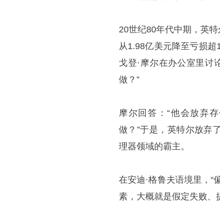
20世纪80年代中期，
从1.98亿美元降至亏损
戈登·摩尔在办公室里讨
做？”
摩尔回答：“他会放弃存
做？”于是，英特尔放弃
理器领域的霸主。
在安迪·格鲁夫语境里，
素，大概就是假定失败、