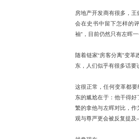
房地产开发商有很多，王
会在史书中留下怎样的评
袖”，目前仍然只有左晖一
随着链家“房客分离”变
东，人们似乎有很多话要
这很正常，任何变革都要
东的尴尬在于：他干得好
繁的拿他与左晖对比，作
观与尊严更会被反复提及