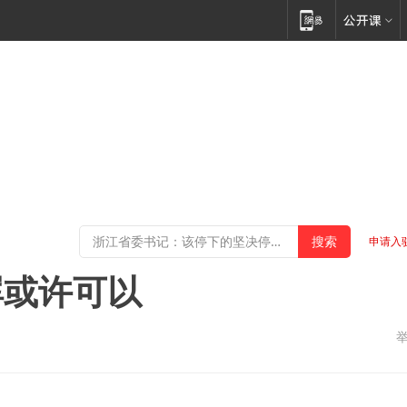
申请入
晖或许可以