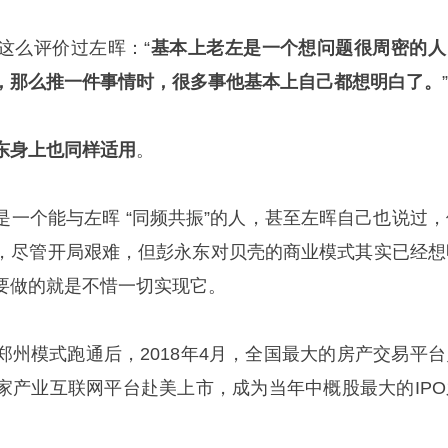
这么评价过左晖：“
基本上老左是一个想问题很周密的人
，那么推一件事情时，很多事他基本上自己都想明白了。
”
东身上也同样适用
。
是一个能与左晖 “同频共振”的人，甚至左晖自己也说过，
，尽管开局艰难，但彭永东对贝壳的商业模式其实已经想
要做的就是不惜一切实现它。
郑州模式跑通后，2018年4月，全国最大的房产交易平台
家产业互联网平台赴美上市，成为当年中概股最大的IPO