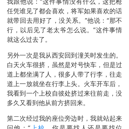
我跟他说：“这件事情没有什么，这把枪
任凭谁见了都会喜欢，将军如果喜欢的话
就带回去用好了，没关系。”他说：“那不
行，以后见了老太爷怎么说。”这件事情
就这么过去了。
另外一次是我从西安回到潼关时发生的。
白天火车很挤，虽然是对号快车，但是过
道上都坐满了人，很多人带了行李，往走
道上一放就坐在行李上头。火车开车后，
我看到一个上校自彼处挤过来往前走，没
多久又看到他从前方挤回来。
第二次经过我的座位旁边时，我就站起来
问他：“
上校
，你是要找人还是要找位