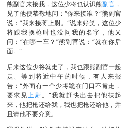
熊副官来接我，这位少将也认识熊
副官
，
见了他便恭敬地问：“你来接谁？”熊副官
说：“我来接蒋上尉。”说来好笑，这位少
将跟我换枪时也没问我的名字，他又
问：“在哪一车？”熊副官说：“就在你后
面。”
后来这位少将就走了，我也跟熊副官一起
走。等到将近中午的时候，有人来报
告：“外面有一个少将跪在门口不肯走，
要求见
上尉
。”我就赶快出去把他扶起
来，他把枪还给我，我也把枪还给他，并
且请他不要介意。