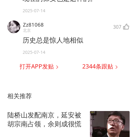
2025-07-14
Zz81068
307
北京
历史总是惊人地相似
2025-07-14
打开APP发贴
2344
条跟贴
相关推荐
陆桥山发配南京，延安被
胡宗南占领，余则成很慌