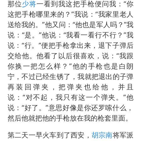
那位
少将
一看到我这把手枪便问我：“你
这把手枪哪里来的？”我说：“我家里老人
送给我的。”他又问：“他也是军人吗？”我
说：“是。”他说：“我看一看行不行？”我
说：“行。”便把手枪拿出来，退下子弹后
交给他。他看了以后很喜欢，说：“我跟
你换一把怎么样？”他的手枪也是白朗
宁，不过已经生锈了，我就把退出的子弹
再装回弹夹，把弹夹也给他，并且
说：“对不起，我只有这一个弹夹。”他
说：“好了。”意思好像是你还罗嗦什么，
然后他就把他的手枪放在我的枪套里面。
第二天一早火车到了西安，
胡宗南
将军派