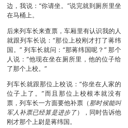
边，我说：“你请坐。”说完就到厕所里坐
在马桶上。
后来列车长来查票，车厢里有认识我的人
就跟列车长说：“那位上校刚才打了蒋纬
国。” 列车长就问：“那蒋纬国呢？” 那个
人说：“他现在坐在厕所里，他的位子给
了那个上校。”
列车长就跟那位上校说：“你坐在人家的
位子上了。”而且那位上校根本就没有
票，列车长一方面要他补票（
那时候能叫
军人补票已经算是进步了
），同时告诉他
刚才那个上尉是蒋纬国。