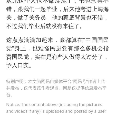
从此这个人也不做混混了，书也念得不
错，跟我们一起毕业，后来他考进上海海
关，做了关务员。他的家庭背景也不错，
不过我们毕业后就没有来往了。
这点点滴滴加起来，账都算在“中国国民
党”身上，也难怪民进党有那么多机会指
责国民党，实在是有些人做得太过分了，
予人口实。
特别声明：本文为网易自媒体平台“网易号”作者上传
并发布，仅代表该作者观点。网易仅提供信息发布平
台。
Notice: The content above (including the pictures
and videos if any) is uploaded and posted by a user