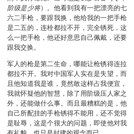
阶级是少将
）。他看到我有一把漂亮的七
六二手枪，要跟我换，他给我的一把手枪
是二五的，连栓都拉不开，完全锈死，这
么一把手枪，他还好意思自己佩戴，还要
跟我交换。
军人的枪是第二生命，哪能让枪锈得连拉
都拉不开。我对中国军人实在是失望，而
且他知道我是谁，竟然敢这样占我便宜，
我就怀疑他的智慧，除了用阶级压人家之
外，还能做什么事。而且最糟糕的是，他
自己所配挂的手枪锈得不能用，还不觉得
是耻辱，这是个很大的问题，即使他对我
有礼貌，也只是封建的观念而已。