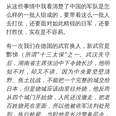
从这些事情中我看清楚了中国的军队是怎
么样的一批人组成的，要带着这么一批人
去打仗，还要面对如此精锐的日军，还要
打胜仗，实在是不容易。
有一次我们在德国的武官换人，新武官是
酆悌（
所谓“十三太保”之一。武汉失守
后，湖南省主席张治中下令烧长沙，他明
知不对，却又不讲。因为中央要坚壁清
野、焦土抗战，不能把一个完整的城交给
日本，但是烧城应该由里往外烧，他反而
从四个城门开始烧，人民还没撤走，把老
百姓烧死在里面，所以他被依军法判处死
刑，执行枪毙。当时他是长沙警备司令，