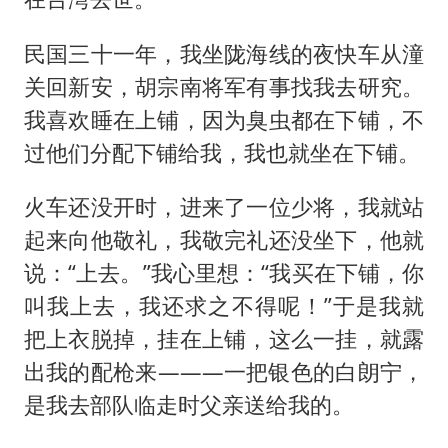
民国三十一年，我坐陇海线的夜快车从潼
关回新安，
胡宗南
将军有事找我去研究。
我喜欢睡在上铺，因为臭虫都在下铺，不
过他们分配下铺给我，我也就坐在下铺。
火车还没开时，进来了一位少将，我就站
起来向他敬礼，我敬完礼还没坐下，他就
说：“上去。”我心里想：“我买在下铺，你
叫我上去，我还求之不得呢！”于是我就
把上衣脱掉，挂在上铺，这么一挂，就露
出我的配枪来———一把银色的白朗宁，
是我去部队临走时父亲送给我的。