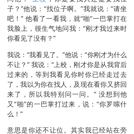
子？”他说：“找位子啊。”我就说：“请坐
吧！” 他看了一看我，就“啪”一巴掌打在
我脸上，很生气地问我：“刚才我过来时
你看见了没有？”
我说：“我看见了。”他说：“你刚才为什么
不让？” 我说：“上校，刚才你是从我背后
过来的，等到我看见你时你已经走过去
了，我以为你在找人，及现在看你又挤回
来了，所以我特别问一问。” 没想到他
又“啪”的一巴掌打过来，说：“你罗嗦什
么！”
意思是你还不让位。其实我已经站在旁