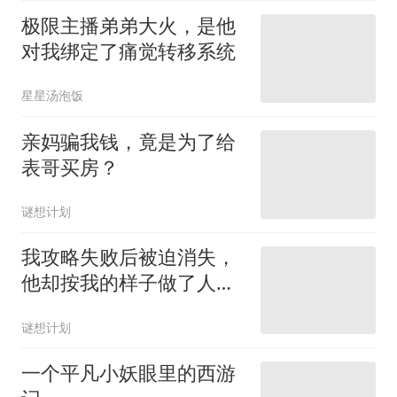
极限主播弟弟大火，是他
对我绑定了痛觉转移系统
星星汤泡饭
亲妈骗我钱，竟是为了给
表哥买房？
谜想计划
我攻略失败后被迫消失，
他却按我的样子做了人
偶，喊她老婆
谜想计划
一个平凡小妖眼里的西游