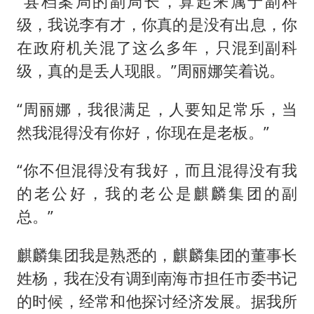
“县档案局的副局长，算起来属于副科
级，我说李有才，你真的是没有出息，你
在政府机关混了这么多年，只混到副科
级，真的是丢人现眼。”周丽娜笑着说。
“周丽娜，我很满足，人要知足常乐，当
然我混得没有你好，你现在是老板。”
“你不但混得没有我好，而且混得没有我
的老公好，我的老公是麒麟集团的副
总。”
麒麟集团我是熟悉的，麒麟集团的董事长
姓杨，我在没有调到南海市担任市委书记
的时候，经常和他探讨经济发展。据我所