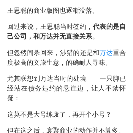
王思聪的商业版图也逐渐没落。
回过来说，王思聪当时签约，
代表的是自
己公司，和万达并无直接关系。
但忽然间杀回来，涉猎的还是和
万达
重合
度极高的文旅生意，的确耐人寻味。
尤其联想到万达当时的处境——一只脚已
经站在债务违约的悬崖边，让人不禁怀
疑：
这莫不是大号练废了，再开个小号？
但在这之后，寰聚商业的动作并不算多。