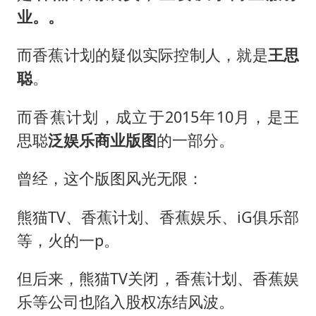
业。。
而香蕉计划的疑似实际控制人，就是
王思
聪
。
而香蕉计划，成立于2015年10月，是王
思聪
泛娱乐商业版图
的一部分。
曾经，这个版图风光无限：
熊猫TV、香蕉计划、香蕉娱乐、iG俱乐部
等，火的一p。
但后来，熊猫TV关闭，香蕉计划、香蕉娱
乐等公司也陷入股权冻结风波。