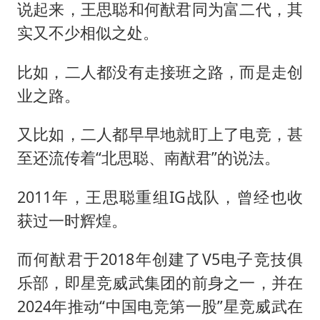
说起来，王思聪和何猷君同为富二代，其
实又不少相似之处。
比如，二人都没有走接班之路，而是走创
业之路。
又比如，二人都早早地就盯上了电竞，甚
至还流传着“北思聪、南猷君”的说法。
2011年，王思聪重组IG战队，曾经也收
获过一时辉煌。
而何猷君于2018年创建了V5电子竞技俱
乐部，即星竞威武集团的前身之一，并在
2024年推动“中国电竞第一股”星竞威武在