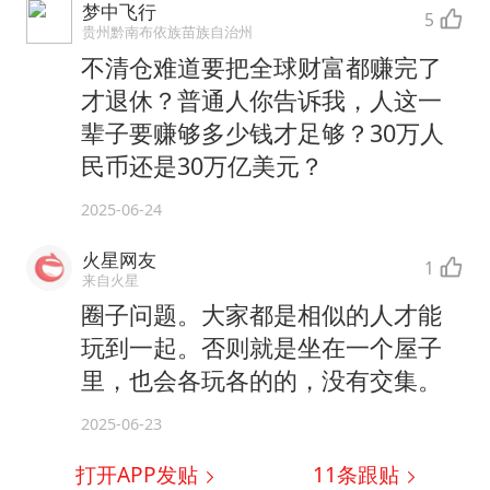
梦中飞行
5
贵州黔南布依族苗族自治州
不清仓难道要把全球财富都赚完了
才退休？普通人你告诉我，人这一
辈子要赚够多少钱才足够？30万人
民币还是30万亿美元？
2025-06-24
火星网友
1
来自火星
圈子问题。大家都是相似的人才能
玩到一起。否则就是坐在一个屋子
里，也会各玩各的的，没有交集。
2025-06-23
打开APP发贴
11
条跟贴