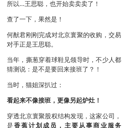
所以...王思聪，也开始卖卖卖了！
查了一下，果然是！
何猷君刚刚完成对北京寰聚的收购，交易
对手正是王思聪。
当年，撕葱穿着球鞋见领导时，不少人都
猜测说：是不是要回来接班了？！
当时，猫姐深扒过：
看起来
不像接班，更像另起炉灶！
穿透北京寰聚股权结构发现，这家公司，
是
香蕉计划成员，主要从事商业服务