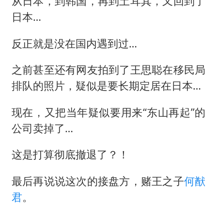
从日本，到韩国，再到土耳其，又回到了
日本…
反正就是没在国内遇到过…
之前甚至还有网友拍到了王思聪在移民局
排队的照片，疑似是要长期定居在日本…
现在，又把当年疑似要用来“东山再起”的
公司卖掉了…
这是打算彻底撤退了？！
最后再说说这次的接盘方，赌王之子
何猷
君
。