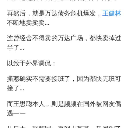
再然后，就是万达债务危机爆发，
王健林
不断地卖卖卖…
连曾经舍不得卖的万达广场，都快卖掉过
半了…
以致于外界调侃：
撕葱确实不需要接班了，因为都快无班可
接了…
而王思聪本人，则是频频在国外被网友偶
遇——