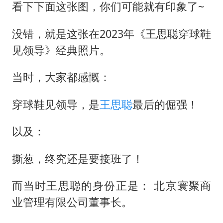
看下下面这张图，你们可能就有印象了~
没错，就是这张在2023年《
王思聪
穿球鞋
见领导》经典照片。
当时，大家都感慨：
穿球鞋见领导，是
王思聪
最后的倔强！
以及：
撕葱，终究还是要接班了！
而当时王思聪的身份正是： 北京寰聚商
业管理有限公司董事长。