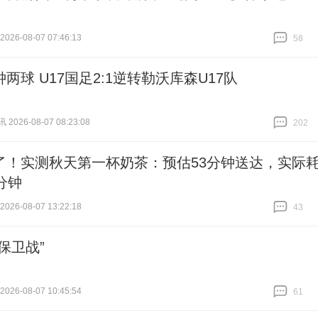
26-08-07 07:46:13
58
跟贴
58
两球 U17国足2:1逆转勒沃库森U17队
026-08-07 08:23:08
202
跟贴
202
了！实测秋天第一杯奶茶：预估53分钟送达，实际
分钟
26-08-07 13:22:18
43
跟贴
43
保卫战”
26-08-07 10:45:54
61
跟贴
61