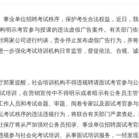
、事业单位招聘考试秩序，保护考生合法权益，近日，我
构明示考官参与授课的违法虚假广告案件。有关部门依
对两家公司进行约谈，责令停止发布虚假广告行为，并将
进一步强化考试培训机构日常监管，督促依法、合规、诚
厅郑重提醒，社会培训机构不得违规聘请面试考官参与公
试培训，在营销宣传中不得明示或者暗示有公务员主管
工作人员和考试命题、审题、阅卷专家以及面试考官参与
乱考试秩序的违法违规行为，将联合有关部门严肃查处。
社保厅将从严加强对公务员招录、事业单位招聘面试考官
违规参与社会化考试培训、从事面试培训服务，一经发现