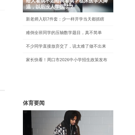
给人看病不如给狗看病？临床医学大降
温，以后没人学医了？
新老师入职7件套：少一样开学当天都抓瞎
难倒全班同学的压轴数学题目，真不简单
不少同学直接放弃交了，说太难了做不出来
家长快看！周口市2026中小学招生政策发布
体育要闻