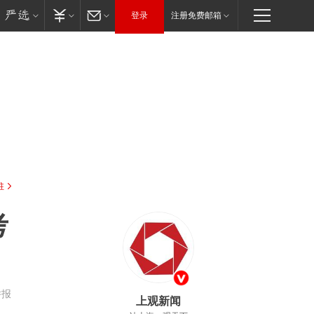
登录
注册免费邮箱
驻
考
举报
上观新闻