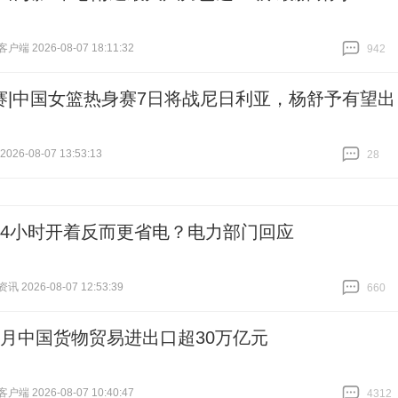
端 2026-08-07 18:11:32
942
跟贴
942
赛|中国女篮热身赛7日将战尼日利亚，杨舒予有望出
26-08-07 13:53:13
28
跟贴
28
24小时开着反而更省电？电力部门回应
 2026-08-07 12:53:39
660
跟贴
660
个月中国货物贸易进出口超30万亿元
端 2026-08-07 10:40:47
4312