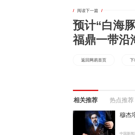
/
阅读下一篇
/
预计“白海
福鼎一带沿
返回网易首页
下
相关推荐
热点推荐
穆杰
中国新闻周刊