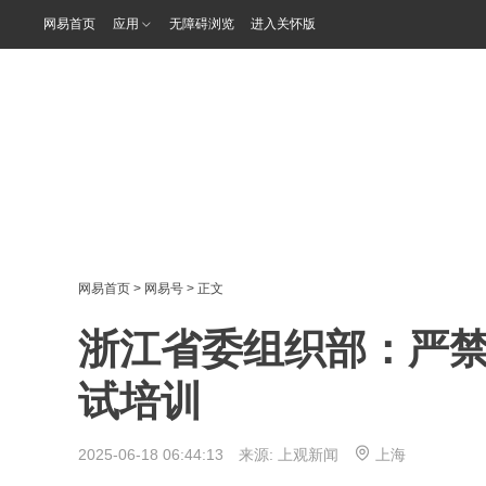
网易首页
应用
无障碍浏览
进入关怀版
网易首页
>
网易号
> 正文
浙江省委组织部：严
试培训
2025-06-18 06:44:13 来源:
上观新闻
上海