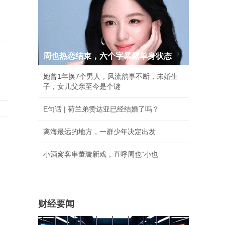
周也热恋结束，六个字暴露单身状态
她曾1年换7个男人，风流韵事不断，未婚生
子，女儿父亲至今是个谜
E句话 | 荷兰弟赞达亚已经结婚了吗？
离海最远的地方，一群少年决定出发
小酒窝客串董璇新戏，直呼周也“小也”
财经要闻