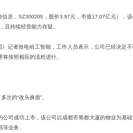
息，SZ300205，股价3.97元，市值17.07亿元），
警钟，且持续经营能力存疑。
新闻》记者致电哈工智能，工作人员表示，公司已经决定不
序将按照相应的流程进行。
了多次的“改头换面”。
都A的公司成功上市，该公司以成都市蜀都大厦的物业为基础
易等业务。