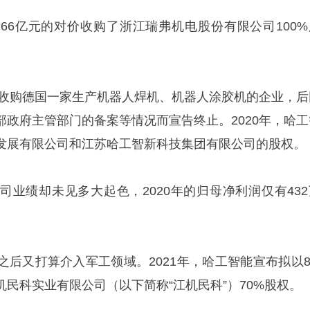
5.66亿元的对价收购了浙江瑞弗机电股份有限公司100%
露拟收购德国一家生产机器人焊机、机器人涂胶机的企业，后
部政府主管部门的备案等情况而宣告终止。2020年，哈工
发展有限公司和江苏哈工智新科技集团有限公司的股权。
司业绩却未见多大起色，2020年的归母净利润仅有432
后又打算介入军工领域。2021年，哈工智能宣布拟以8.
民科实业有限公司（以下简称“江机民科”）70%股权。