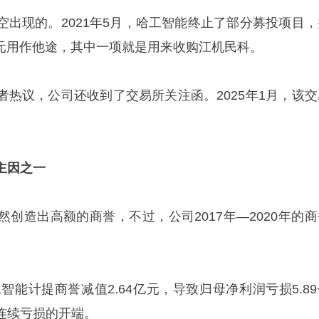
空出现的。2021年5月，哈工智能终止了部分募投项目，
亿元用作他途，其中一项就是用来收购江机民科。
者热议，公司还收到了交易所关注函。2025年1月，该交
主因之一
创造出高额的商誉，不过，公司2017年—2020年的商
工智能计提商誉减值2.64亿元，导致归母净利润亏损5.8
连续亏损的开端。