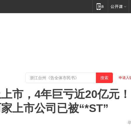
申请入
上市，4年巨亏近20亿元！
家上市公司已被“*ST”