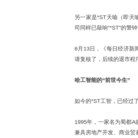
另一家是*ST天喻（即天喻信
司同样已敲响“*ST”的
6月13日，《每日经济
请复核了，后续的退市程
哈工智能的“前世今生”
如今的*ST工智，已经过
1995年，一家名为蜀
兼具房地产开发、商业贸