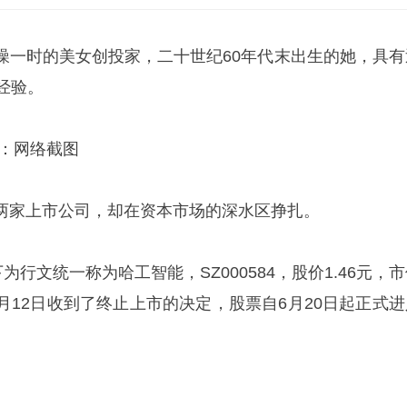
噪一时的美女创投家，二十世纪60年代末出生的她，具有
经验。
源：网络截图
两家上市公司，却在资本市场的深水区挣扎。
为行文统一称为哈工智能，SZ000584，股价1.46元，
在6月12日收到了终止上市的决定，股票自6月20日起正式