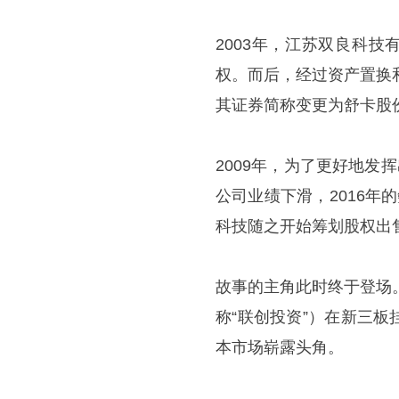
2003年，江苏双良科技
权。而后，经过资产置换
其证券简称变更为舒卡股
2009年，为了更好地发
公司业绩下滑，2016
科技随之开始筹划股权出
故事的主角此时终于登场
称“联创投资”）在新三板挂
本市场崭露头角。