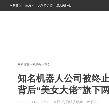
网易首页
应用
无障碍浏览
进入关怀版
网易首页
>
网易号
> 正文
知名机器人公司被终止
背后“美女大佬”旗下两
2025-06-14 08:37:11 来源:
每日经济新闻
四川