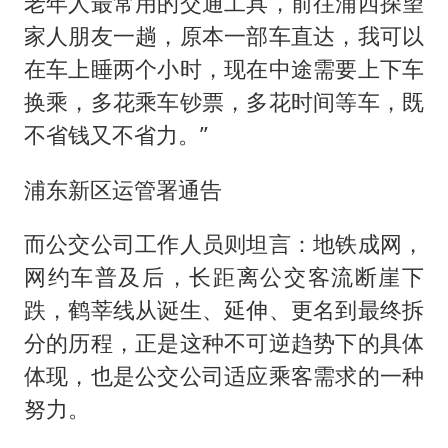
老年人最常用的交通工具，前往浦西探望
家人朋友一趟，原本一部车直达，我可以
在车上睡两个小时，现在中途需要上下车
换乘，多花乘车钞票，多花时间等车，既
不省钱又不省力。”
浦东新区运管署通告
而公交公司工作人员则坦言：地铁成网，
网约车普及后，长距离公交客流断崖下
跌，鹤莘线从诞生、延伸、更名到最终拆
分的历程，正是这种不可逆趋势下的具体
体现，也是公交公司适应乘客需求的一种
努力。