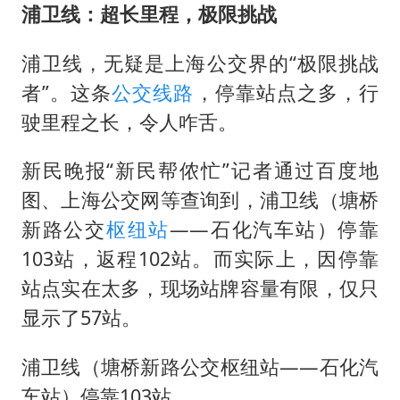
浦卫线：超长里程，极限挑战
浦卫线，无疑是上海公交界的“极限挑战
者”。这条
公交线路
，停靠站点之多，行
驶里程之长，令人咋舌。
新民晚报“新民帮侬忙”记者通过百度地
图、上海公交网等查询到，浦卫线（塘桥
新路公交
枢纽站
——石化汽车站）停靠
103站，返程102站。而实际上，因停靠
站点实在太多，现场站牌容量有限，仅只
显示了57站。
浦卫线（塘桥新路公交枢纽站——石化汽
车站）停靠103站