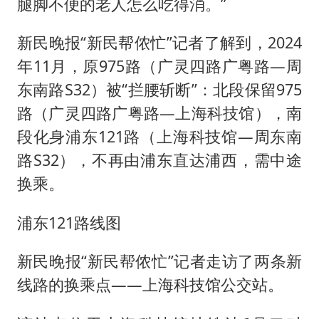
腿脚不便的老人怎么吃得消。”
新民晚报“新民帮侬忙”记者了解到，2024
年11月，原975路（广灵四路广粤路—周
东南路S32）被“拦腰斩断”：北段保留975
路（广灵四路广粤路—上海科技馆），南
段化身浦东121路（上海科技馆—周东南
路S32），不再由浦东直达浦西，需中途
换乘。
浦东121路线图
新民晚报“新民帮侬忙”记者走访了两条新
线路的换乘点——上海科技馆公交站。