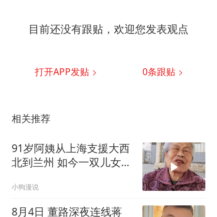
目前还没有跟贴，欢迎您发表观点
打开APP发贴
0
条跟贴
相关推荐
91岁阿姨从上海支援大西
北到兰州 如今一双儿女成
了她的遗
小狗漫说
8月4日 董路深夜连线蒋