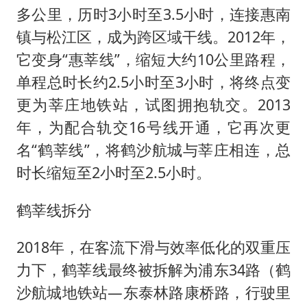
多公里，历时3小时至3.5小时，连接惠南
镇与松江区，成为跨区域干线。2012年，
它变身“惠莘线”，缩短大约10公里路程，
单程总时长约2.5小时至3小时，将终点变
更为莘庄地铁站，试图拥抱轨交。2013
年，为配合轨交16号线开通，它再次更
名“鹤莘线”，将鹤沙航城与莘庄相连，总
时长缩短至2小时至2.5小时。
鹤莘线拆分
2018年，在客流下滑与效率低化的双重压
力下，鹤莘线最终被拆解为浦东34路（鹤
沙航城地铁站—东泰林路康桥路，行驶里