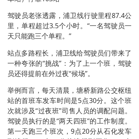
驾驶员老张透露，浦卫线行驶里程87.4公
里，单程超过3.5个小时。“一名驾驶员一
天只能跑三个单程。”
站点多路程长，浦卫线给驾驶员们带来了
一种夸张的“挑战”：为了上一个班，驾驶
员还得提前在外过夜“候场”。
举例而言，每天清晨，塘桥新路公交枢纽
站的首班车发车时间是5点30分。这个班
次就涉及“过夜班”司售人员的调配问题。
驾驶员执行的是“两天四班”的工作制度。
第一天跑三个班次，9点20分从石化发车