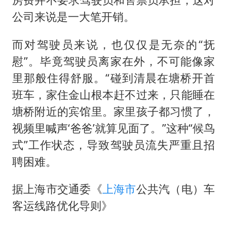
公司来说是一大笔开销。
而对驾驶员来说，也仅仅是无奈的“抚
慰”。毕竟驾驶员离家在外，不可能像家
里那般住得舒服。“碰到清晨在塘桥开首
班车，家住金山根本赶不过来，只能睡在
塘桥附近的宾馆里。家里孩子都习惯了，
视频里喊声‘爸爸’就算见面了。”这种“候鸟
式”工作状态，导致驾驶员流失严重且招
聘困难。
据上海市交通委《
上海市
公共汽（电）车
客运线路优化导则》