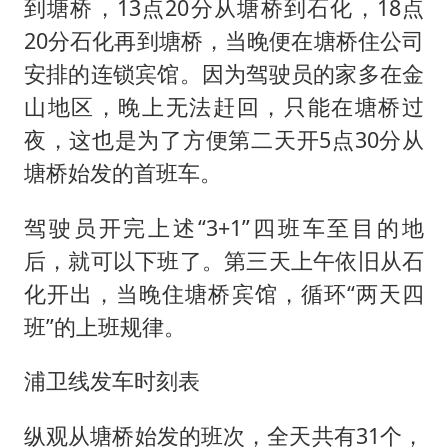
到塘桥，13点20分从塘桥到石化，18点
20分石化再到塘桥，当晚便在塘桥住公司
安排的连锁宾馆。因为驾驶员的家多在金
山地区，晚上无法赶回，只能在塘桥过
夜，这也是为了方便第二天开5点30分从
塘桥始发的首班车。
驾驶员开完上述“3+1”四班车至目的地
后，就可以下班了。第三天上午依旧从石
化开出，当晚住塘桥宾馆，循环“两天四
班”的上班规律。
浦卫线发车时刻表
纵观从塘桥始发的班次，全天共有31个，