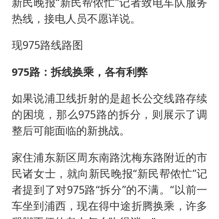
新民晚报“新民帮侬忙”记者致电车队服务
热线，接电人员不愿详说。
现975路线路图
975路：拆线换乘，各有利弊
如果说浦卫线折射的是超长公交线路存续
的困境，那么975路的拆分，则展示了调
整后可能面临的新挑战。
家住浦东新区周东南路沈梅东路附近的市
民诸女士，就向新民晚报“新民帮侬忙”记
者提到了对975路“拆分”的不满。“以前一
车坐到浦西，现在得中途折腾换乘，许多