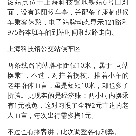
该站点位于上海科技馆地铁站6号口对
面，设有遮阳候车亭，并配备了座椅供候
车乘客休憩，电子站牌动态显示121路和
975路本班车的到站时间和线路走向。
上海科技馆公交站候车区
两条线路的站牌相距仅10米，属于“同站
换乘”，不过，对拄着拐杖、推着小车的
老年群体而言，虽是短短10米，却也多了
折腾。更现实的是经济账：两小时内换乘
有1元减免，这对习惯了全程2元直达的老
人而言，每次出行需多掏1元。
不过也有乘客讲，此次调整各有利弊。