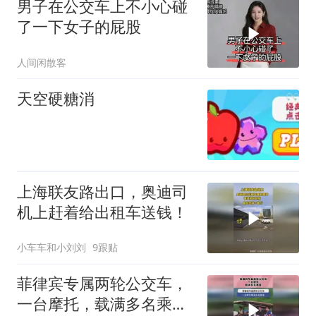
男子在公交车上不小心碰
了一下女子的屁股
人间闲散客
天空硬糖消
上海联友路出口，奥迪司
机上赶着给出租车送钱！
小车车和小刘刘
9跟贴
菲律宾专属两轮公交车，
一台摩托，载满多名乘