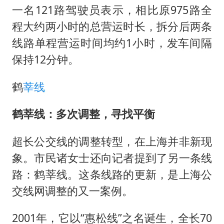
一名121路驾驶员表示，相比原975路全
程大约两小时的总营运时长，拆分后两条
线路单程营运时间均约1小时，发车间隔
保持12分钟。
鹤
莘线
鹤莘线：多次调整，寻找平衡
超长公交线的调整转型，在上海并非新现
象。市民诸女士还向记者提到了另一条线
路：鹤莘线。这条线路的更新，是上海公
交线网调整的又一案例。
2001年，它以“惠松线”之名诞生，全长70