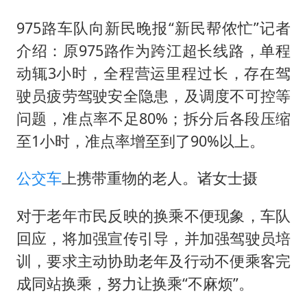
975路车队向新民晚报“新民帮侬忙”记者
介绍：原975路作为跨江超长线路，单程
动辄3小时，全程营运里程过长，存在驾
驶员疲劳驾驶安全隐患，及调度不可控等
问题，准点率不足80%；拆分后各段压缩
至1小时，准点率增至到了90%以上。
公交车
上携带重物的老人。诸女士摄
对于老年市民反映的换乘不便现象，车队
回应，将加强宣传引导，并加强驾驶员培
训，要求主动协助老年及行动不便乘客完
成同站换乘，努力让换乘“不麻烦”。