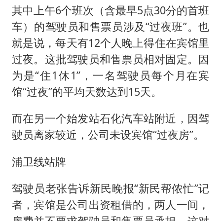
其中上午6个班次（含最早5点30分的首班
车）的驾驶员和售票员涉及“过夜班”。也
就是说，每天有12个人晚上得住在宾馆里
过夜。这批驾驶员和售票员相对固定。因
为是“住1休1”，一名驾驶员每个月在宾
馆“过夜”的平均天数达到15天。
而在另一个始发站石化汽车站附近，因驾
驶员离家较近，公司未设宾馆“过夜房”。
浦卫线站牌
驾驶员老张告诉新民晚报“新民帮侬忙”记
者，宾馆是公司出资租借的，两人一间，
房费并不要求驾驶员和售票员承担，这对