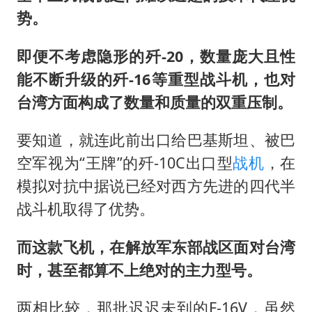
势。
即便不考虑隐形的歼-20，数量庞大且性
能不断升级的歼-16等重型战斗机，也对
台湾方面构成了数量和质量的双重压制。
要知道，就连此前出口给巴基斯坦、被巴
空军视为“王牌”的歼-10C出口型
战机
，在
模拟对抗中据说已经对西方先进的四代半
战斗机取得了优势。
而这款飞机，在解放军东部战区面对台湾
时，甚至都算不上绝对的主力型号。
两相比较，那批迟迟未到的F-16V，虽然