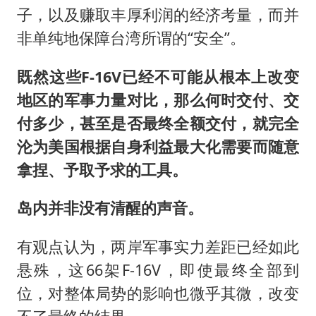
子，以及赚取丰厚利润的经济考量，而并
非单纯地保障台湾所谓的“安全”。
既然这些F-16V已经不可能从根本上改变
地区的军事力量对比，那么何时交付、交
付多少，甚至是否最终全额交付，就完全
沦为美国根据自身利益最大化需要而随意
拿捏、予取予求的工具。
岛内并非没有清
醒
的声音。
有观点认为，两岸军事实力差距已经如此
悬殊，这66架F-16V，即使最终全部到
位，对整体局势的影响也微乎其微，改变