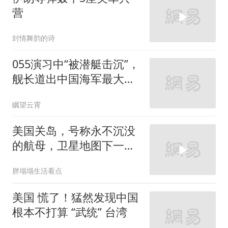
营
封情舞韵的诗
055演习中“被潜艇击沉”，
舰长道出中国海军最大的
难题
瞩望云霄
美国关岛，号称永不沉没
的航母，卫星地图下一幕
了然
胖塌塌生活看点
美国 慌了！猛然发现中国
根本不打算 “武统” 台湾