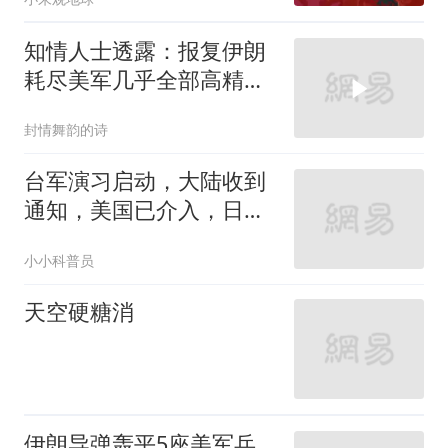
知情人士透露：报复伊朗
耗尽美军几乎全部高精度
远程导弹
封情舞韵的诗
台军演习启动，大陆收到
通知，美国已介入，日本
涉台表述变了
小小科普员
天空硬糖消
伊朗导弹轰平5座美军兵