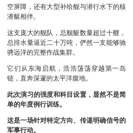
空屏障，还有大型补给舰与潜行水下的核
潜艇相伴。
这支庞大的舰队，总舰艇数量超过十艘，
总排水量逼近二十万吨，俨然一支能够驰
骋远洋的完整作战集群。
它们从东海启航，浩浩荡荡穿越第一岛
链，直奔深邃的太平洋腹地。
此次演习的强度和科目设置，显然不是简
单的年度例行训练。
这是一场针对特定方向、传递明确信号的
军事行动。