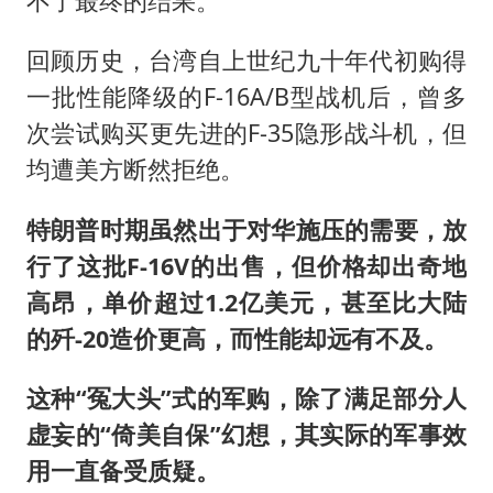
不了最终的结果。
回顾历史，台湾自上世纪九十年代初购得
一批性能降级的F-16A/B型战机后，曾多
次尝试购买更先进的F-35隐形战斗机，但
均遭美方断然拒绝。
特朗普时期虽然出于对华施压的需要，放
行了这批F-16V的出售，但价格却出奇地
高昂，单价超过1.2亿美元，甚至比大陆
的歼-20造价更高，而性能却远有不及。
这种“冤大头”式的军购，除了满足部分人
虚妄的“倚美自保”幻想，其实际的军事效
用一直备受质疑。