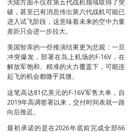
大陆方面不仅在第五代战机领域取得了突
破，甚至已有消息传出第六代战机可能已
进入试飞阶段，这意味着未来的空中力量
差距只会进一步拉大。
美国智库的一些推演结果更为悲观：一旦
冲突爆发，部署在岛上机场的F-16V，在
解放军饱和、精准的火力覆盖下，可能连
起飞的机会都微乎其微。
这笔高达81亿美元的F-16V军售大单，自
2019年高调签署以来，交付时间表就一路
向后推迟。
最初承诺的是在2026年底前完成全部66