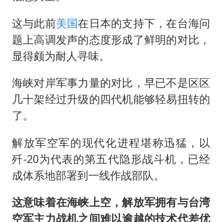
这与此前
美国
在日本的支持下，在台海问
题上高调发声的态度形成了鲜明的对比，
显得颇为耐人寻味。
海峡对岸军事力量的对比，早已不是区区
几十架经过升级的四代机能够轻易扭转的
了。
解放军空军的现代化进程堪称迅猛，以
歼-20为代表的第五代隐形战斗机，已经
成体系地部署到一线作战部队。
这意味着在海峡上空，解放军拥有与台湾
空军主力战机之间难以逾越的技术代差优