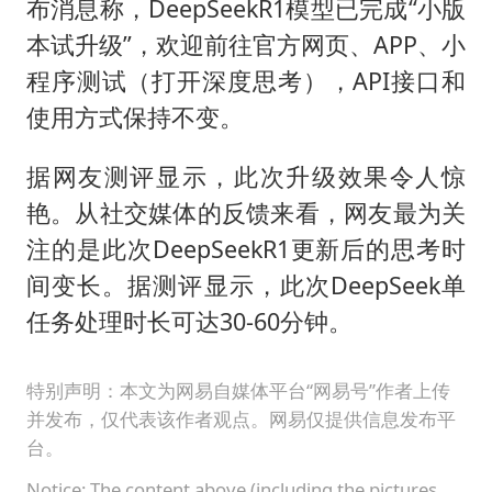
布消息称，DeepSeekR1模型已完成“小版
本试升级”，欢迎前往官方网页、APP、小
程序测试（打开深度思考），API接口和
使用方式保持不变。
据网友测评显示，此次升级效果令人惊
艳。从社交媒体的反馈来看，网友最为关
注的是此次DeepSeekR1更新后的思考时
间变长。据测评显示，此次DeepSeek单
任务处理时长可达30-60分钟。
特别声明：本文为网易自媒体平台“网易号”作者上传
并发布，仅代表该作者观点。网易仅提供信息发布平
台。
Notice: The content above (including the pictures