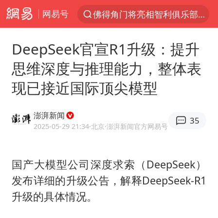
网易号
佛得角门将亮相智利俱乐部主场
以“新”破局 首发经济点亮城市消费活力
DeepSeek官宣R1升级：提升
中方回应是否在太平洋海底开采稀土
思维深度与推理能力，整体表
看守所辅警收受10万获刑1年
现已接近国际顶尖模型
宇树科技发行价格150.80元/股
宇树科技王兴兴身家有望超200亿元
澎湃新闻
35
五粮液渠道价一箱上涨近百元
2025-05-29 21:34
·北京
·澎湃新闻官方网易号
CIA被曝已秘密设立古巴工作组
法国将禁止“未经同意的电话营销”
国产大模型公司深度求索（DeepSeek）
发布详细的升级公告，解释DeepSeek-R1
吉林一“温度计大楼”读数爆表
升级的具体情况。
贵州轮胎子公司获美国退税8136万