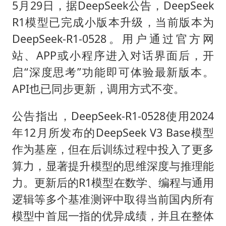
“深圳地面沉降致车辆损坏”不实
5月29日，据DeepSeek公告，DeepSeek
泰国一女公务员妆容引争议 本人回应
R1模型已完成小版本升级，当前版本为
DeepSeek-R1-0528。用户通过官方网
女子利用漏洞0元薅走3000多件家电
站、APP或小程序进入对话界面后，开
80后女柜员逆袭成4200亿银行副行长
启“深度思考”功能即可体验最新版本。
27岁女子成组织卖淫集团主犯被通缉
API也已同步更新，调用方式不变。
24小时不关空调 电费会更低吗
公告指出，DeepSeek-R1-0528使用2024
东方甄选被判赔偿江小白30万元
年12月所发布的DeepSeek V3 Base模型
奋进开新局 实干挑大梁
作为基座，但在后训练过程中投入了更多
算力，显著提升模型的思维深度与推理能
力。更新后的R1模型在数学、编程与通用
逻辑等多个基准测评中取得当前国内所有
模型中首屈一指的优异成绩，并且在整体