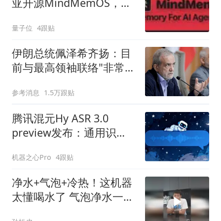
亚开源MindMemOS，记
忆和Skill一起进化
量子位
4跟贴
伊朗总统佩泽希齐扬：目
前与最高领袖联络"非常困
难"
参考消息
1.5万跟贴
腾讯混元Hy ASR 3.0
preview发布：通用识
别、方言覆盖、场景鲁棒
机器之心Pro
4跟贴
性全面提升
净水+气泡+冷热！这机器
太懂喝水了 气泡净水一体
机？