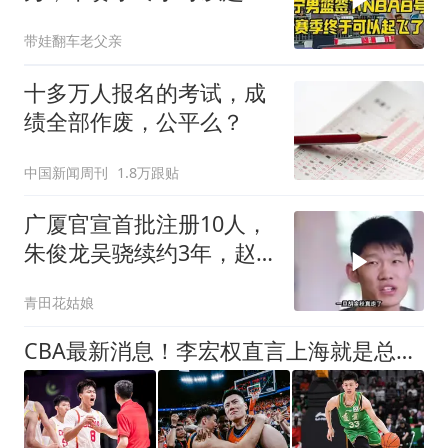
了！
带娃翻车老父亲
十多万人报名的考试，成
绩全部作废，公平么？
中国新闻周刊
1.8万跟贴
广厦官宣首批注册10人，
朱俊龙吴骁续约3年，赵
岩昊还在谈？
青田花姑娘
CBA最新消息！李宏权直言上海就是总冠军，辽篮否决王岚钦交易，赵睿将回归中国男篮！