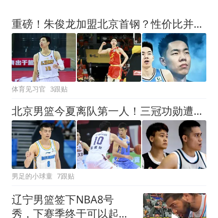
重磅！朱俊龙加盟北京首钢？性价比并不高，这两队才更适配
体育见习官
3跟贴
北京男篮今夏离队第一人！三冠功勋遭李楠放弃，下赛季或奔赴弱旅
男足的小球童
7跟贴
辽宁男篮签下NBA8号
秀，下赛季终于可以起飞