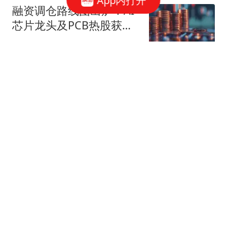
App内打开
融资调仓路线图出炉！AI
芯片龙头及PCB热股获加
码，光模块龙头遭大幅净
数据宝
偿还
国乒连输张本美和！陈幸
同卫冕失败，张本美和世
排积分再创新高
乒烧泳球
WTT横滨赛：国乒3连输
张本美和！陈幸同决赛2-4
落败无缘卫冕冠军
全言作品
威少现身！拒绝退役！回
应生涯下一站