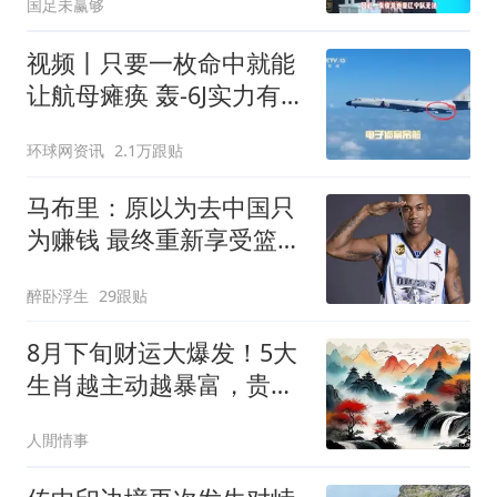
国足未赢够
视频丨只要一枚命中就能
让航母瘫痪 轰-6J实力有多
强？
环球网资讯
2.1万跟贴
马布里：原以为去中国只
为赚钱 最终重新享受篮球
迎来人生救赎
醉卧浮生
29跟贴
8月下旬财运大爆发！5大
生肖越主动越暴富，贵人
扎堆，日日进账数不停
人閒情事