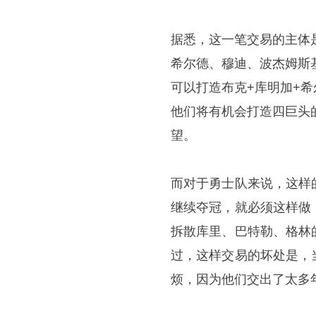
据悉，这一笔交易的主体
希尔德、穆迪、波杰姆斯
可以打造布克+库明加+
他们将有机会打造四巨头
望。
而对于勇士队来说，这样
继续夺冠，就必须这样做
拆散库里、巴特勒、格林
过，这样交易的坏处是，
烦，因为他们交出了太多