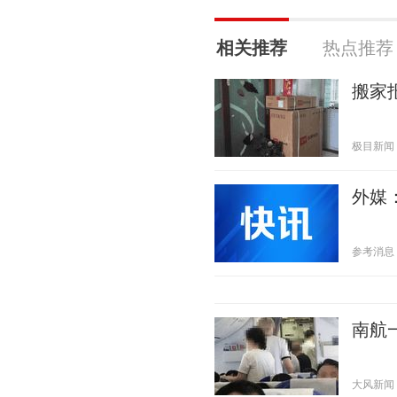
相关推荐
热点推荐
搬家
极目新闻 20
外媒
参考消息 20
南航
大风新闻 20