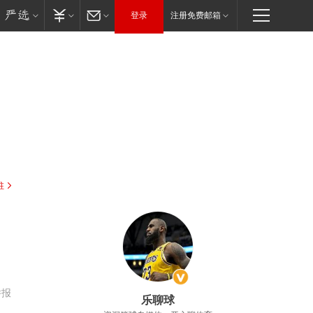
登录
注册免费邮箱
驻
举报
乐聊球