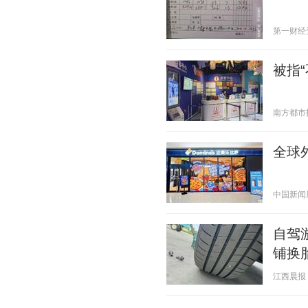
第一财经资讯
被指
南方都市报 2
全球
中国新闻周刊
自驾
铺换
江西晨报 20