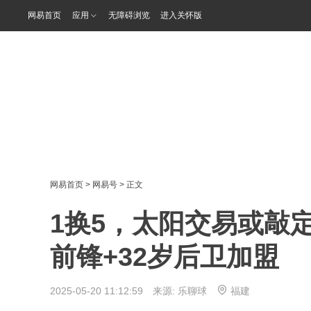
网易首页
应用
无障碍浏览
进入关怀版
网易首页
>
网易号
> 正文
1换5，太阳交易或敲
前锋+32岁后卫加盟
2025-05-20 11:12:59 来源:
乐聊球
福建