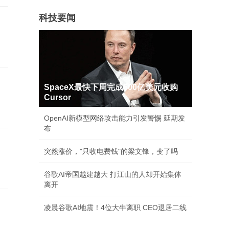
科技要闻
SpaceX最快下周完成600亿美元收购
Cursor
OpenAI新模型网络攻击能力引发警惕 延期发
布
突然涨价，"只收电费钱"的梁文锋，变了吗
谷歌AI帝国越建越大 打江山的人却开始集体
离开
凌晨谷歌AI地震！4位大牛离职 CEO退居二线