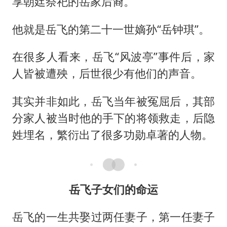
享朝廷祭祀的岳家后裔。
他就是岳飞的第二十一世嫡孙“岳钟琪”。
在很多人看来，岳飞“风波亭”事件后，家
人皆被遭殃，后世很少有他们的声音。
其实并非如此，岳飞当年被冤屈后，其部
分家人被当时他的手下的将领救走，后隐
姓埋名，繁衍出了很多功勋卓著的人物。
岳飞子女们的命运
岳飞的一生共娶过两任妻子，第一任妻子