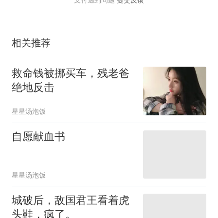
相关推荐
救命钱被挪买车，残老爸
绝地反击
星星汤泡饭
自愿献血书
星星汤泡饭
城破后，敌国君王看着虎
头鞋，疯了。