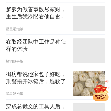
爹爹为做善事散尽家财，
重生后我冷眼看他自食恶
果
星星汤泡饭
在取经团队中工作是种怎
样的体验
脑洞故事板
街坊都说他家包子好吃，
刑警撬开冰箱后，腿软了
分享单篇
佣金2元
星星汤泡饭
分享购买VIP
佣金14元
分享单篇
穿成总裁文的工具人后，
佣金2元