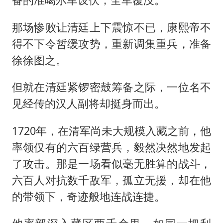
那场惨败让清廷上下震惊不已，康熙帝不
得不下令暂缓攻势，重新调集重兵，准备
徐徐图之。
但就在清廷紧锣密鼓筹备之际，一位名不
见经传的汉人副将却挺身而出。
1720年，在清军尚未大规模入藏之前，他
率领仅有的六百绿营兵，毅然决然地发起
了攻击。那是一场看似毫无胜算的战斗，
六百人对抗数千敌军，孤立无援，却在他
的带领下，奇迹般地连战连捷。