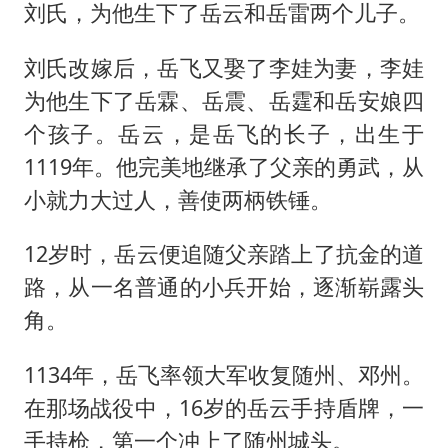
刘氏，为他生下了岳云和岳雷两个儿子。
刘氏改嫁后，岳飞又娶了李娃为妻，李娃
为他生下了岳霖、岳震、岳霆和岳安娘四
个孩子。岳云，是岳飞的长子，出生于
1119年。他完美地继承了父亲的勇武，从
小就力大过人，善使两柄铁锤。
12岁时，岳云便追随父亲踏上了抗金的道
路，从一名普通的小兵开始，逐渐崭露头
角。
1134年，岳飞率领大军收复随州、邓州。
在那场战役中，16岁的岳云手持盾牌，一
手持枪，第一个冲上了随州城头。