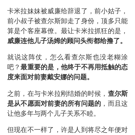
卡米拉妹妹被威廉给辞退了，前小姑子，
前小叔子被查尔斯卸走了身份，顶多只能
算是个客座幕僚。最让卡米拉抓狂的是，
威廉连他儿子汤姆的顾问头衔都给撸了。
就说这阵仗，怎么看查尔斯也没老糊涂
吧？
最重要的是，他终于不再用抵触的态
度来面对前妻
戴安娜
的问题。
之前，在与卡米拉刚结婚的时候，
查尔斯
是从不愿面对前妻的所有问题的
，而且这
让他多年与两个儿子关系不睦。
但现在不一样了，许是人到将尽之年便对