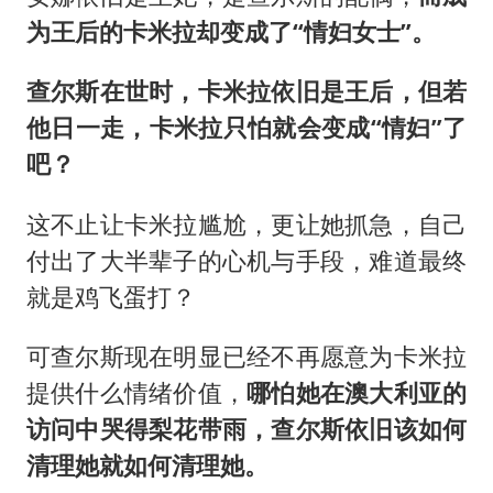
为王后的卡米拉却变成了“情妇女士”。
查尔斯在世时，卡米拉依旧是王后，但若
他日一走，卡米拉只怕就会变成“情妇”了
吧？
这不止让卡米拉尴尬，更让她抓急，自己
付出了大半辈子的心机与手段，难道最终
就是鸡飞蛋打？
可查尔斯现在明显已经不再愿意为卡米拉
提供什么情绪价值，
哪怕她在澳大利亚的
访问中哭得梨花带雨，查尔斯依旧该如何
清理她就如何清理她。