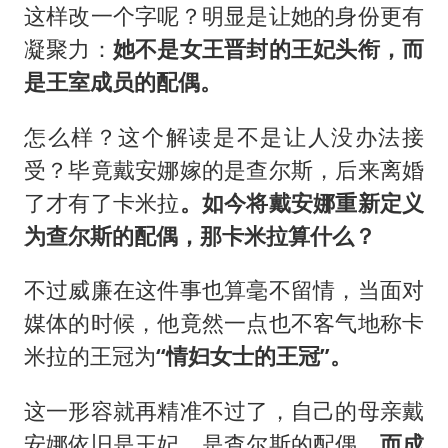
这样改一个字呢？明显是让她的身份更有
凝聚力：
她不是女王晋封的王妃头衔，而
是王室成员的配偶。
怎么样？这个解读是不是让人没办法接
受？毕竟戴安娜嫁的是查尔斯，后来离婚
了才有了卡米拉
。
如今将戴安娜重新定义
为查尔斯的配偶，那卡米拉算什么？
不过威廉在这件事也算毫不留情，当面对
媒体的时候，他竟然一点也不客气地称卡
米拉的王冠为
“情妇女士的王冠”。
这一形容就再精准不过了，自己的母亲戴
安娜依旧是王妃，是查尔斯的配偶，
而成